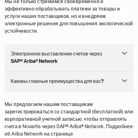
Мы не только стремимся своевременно и
эффективно обрабатывать платежи за товары и
услуги наших поставщиков, но и внедряем
электронные решения для повышения экологической
устойчивости.
Электронное выставление счетов через
SAP® Ariba® Network
Каковы главные преимущества для вас?
Мы предлагаем нашим поставщикам
зарегистрироваться со стандартной (бесплатной) или
корпоративной учетной записью, чтобы отправлять
счета в Novartis через SAP® Ariba® Network. Подробнее
об Ariba Network на странице