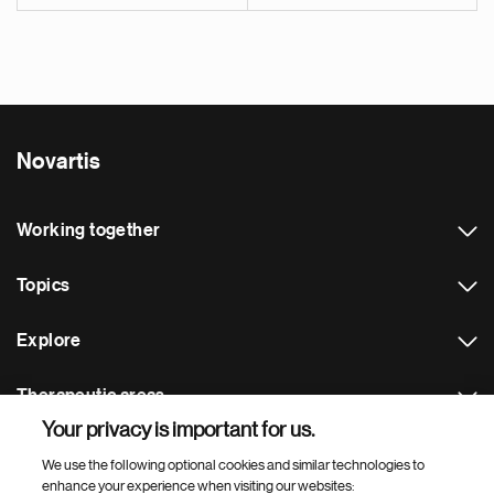
Novartis
Working together
Topics
Explore
Therapeutic areas
Your privacy is important for us.
Footer Site Search
We use the following optional cookies and similar technologies to
enhance your experience when visiting our websites: