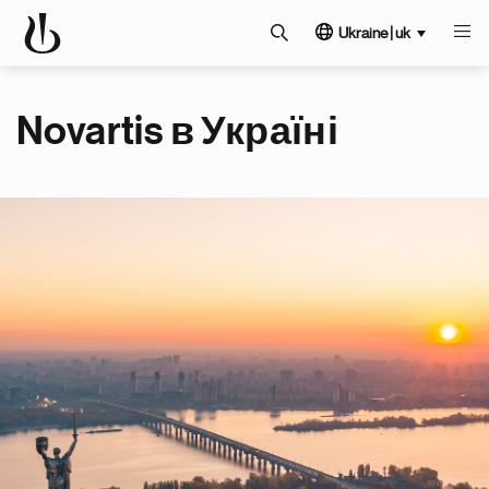
Ukraine | uk
Novartis в Україні