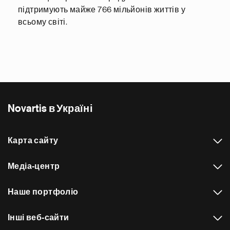
підтримують майже 766 мільйонів життів у
всьому світі.
Novartis в Україні
Карта сайту
Медіа-центр
Наше портфоліо
Інші веб-сайти