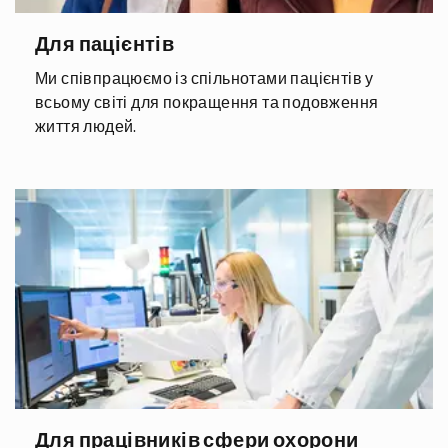
Для пацієнтів
Ми співпрацюємо із спільнотами пацієнтів у
всьому світі для покращення та подовження
життя людей.
Для працівників сфери охорони