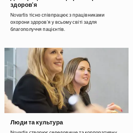
здоров’я
Novartis тісно співпрацює з працівниками
охорони здоров’я у всьому світі задля
благополуччя пацієнтів.
Люди та культура
Novartis створює середовище та корпоративну