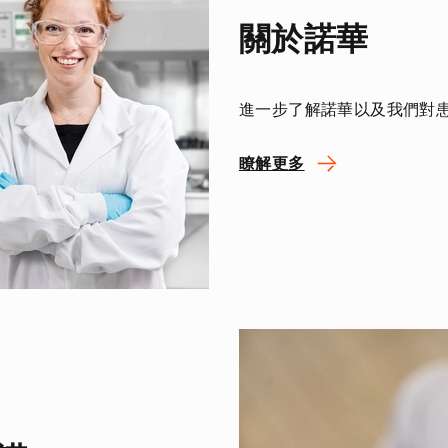
關於諾華
進一步了解諾華以及我們對
瞭解更多