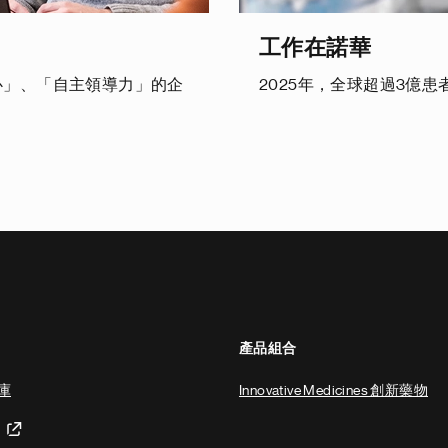
工作在諾華
心」、「自主領導力」的企
2025年，全球超過3億
產品組合
庫
Innovative Medicines 創新藥物