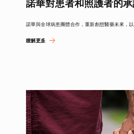
諾華對患者和照護者的承
諾華與全球病患團體合作，重新創想醫藥未來，以
瞭解更多