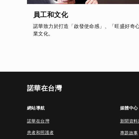
員工和文化
諾華致力於打造「啟發使命感」、「旺盛好奇
業文化。
諾華在台灣
網站導航
媒體中心
諾華在台灣
新聞資料
患者和照護者
專題故事