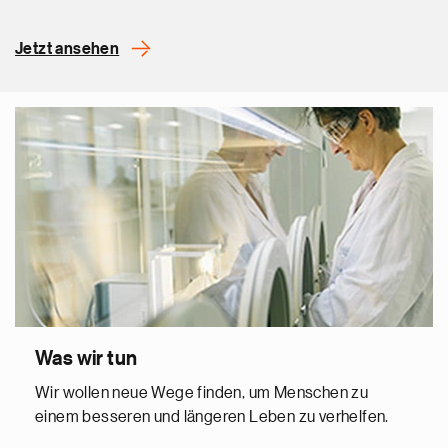
Jetzt ansehen
Was wir tun
Wir wollen neue Wege finden, um Menschen zu
einem besseren und längeren Leben zu verhelfen.