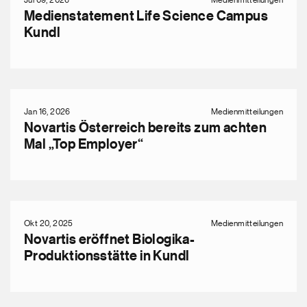
Medienstatement Life Science Campus
Kundl
Jan 16, 2026
Medienmitteilungen
Novartis Österreich bereits zum achten
Mal „Top Employer“
Okt 20, 2025
Medienmitteilungen
Novartis eröffnet Biologika-
Produktionsstätte in Kundl