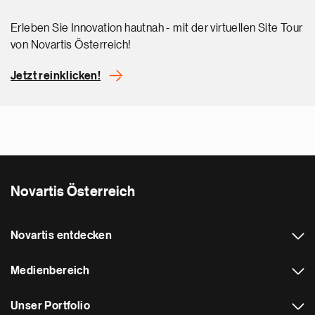
Erleben Sie Innovation hautnah - mit der virtuellen Site Tour
von Novartis Österreich!
Jetzt reinklicken!
Novartis Österreich
Novartis entdecken
Medienbereich
Unser Portfolio