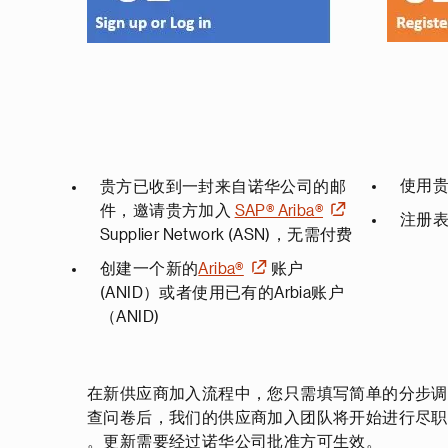
使用贵
贵方已收到一封来自诺华公司的邮
件，邀请贵方加入
SAP® Ariba®
注册表
Supplier Network (ASN)，无需付费
创建一个新的
Ariba®
账户
(ANID）或者使用已有的Arbia账户
（ANID)
在新供应商加入流程中，您只需填写简单的分步
查问卷后，我们的供应商加入团队将开始进行尽
。更新需要经过诺华公司批准方可生效。