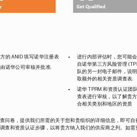
方的 ANID 填写诺华注册表
进行内部评估时，您可能
自诺华第三方风险管理 (TPR
由诺华公司审核并批准.
队的另一封电子邮件，说
取额外的相关资质调查表.
诺华 TPRM 和资质认证团
查表进行审核，以了解贵
合相关类别和地区的资质
调查问卷，提供我们所需的关于您和贵组织的详细信息，即可自
职调查和资质认证步骤，以将贵方纳入我们的供应商之列。如需