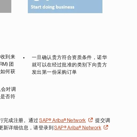
会收到来
一旦确认贵方符合资质条件，诺华
M) 团
就可以在经过批准的类别下向贵方
明如何获
发出第一份采购订单
队会对调
方是否符
行完成注册。通过
SAP® Ariba® Network
提交调
更新详细信息，请登录到
SAP® Ariba® Network