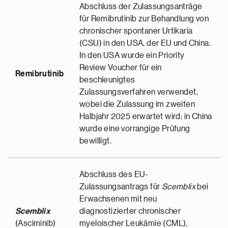
Abschluss der Zulassungsanträge
für Remibrutinib zur Behandlung von
chronischer spontaner Urtikaria
(CSU) in den USA, der EU und China.
In den USA wurde ein Priority
Review Voucher für ein
Remibrutinib
beschleunigtes
Zulassungsverfahren verwendet,
wobei die Zulassung im zweiten
Halbjahr 2025 erwartet wird; in China
wurde eine vorrangige Prüfung
bewilligt.
Abschluss des EU-
Zulassungsantrags für
Scemblix
bei
Erwachsenen mit neu
Scemblix
diagnostizierter chronischer
(Asciminib)
myeloischer Leukämie (CML),