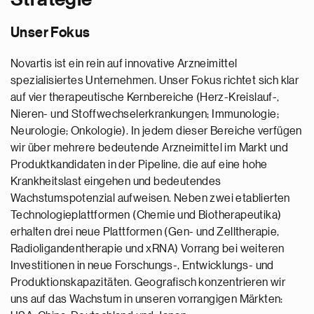
Unser Fokus
Novartis ist ein rein auf innovative Arzneimittel
spezialisiertes Unternehmen. Unser Fokus richtet sich klar
auf vier therapeutische Kernbereiche (Herz-Kreislauf-,
Nieren- und Stoffwechselerkrankungen; Immunologie;
Neurologie; Onkologie). In jedem dieser Bereiche verfügen
wir über mehrere bedeutende Arzneimittel im Markt und
Produktkandidaten in der Pipeline, die auf eine hohe
Krankheitslast eingehen und bedeutendes
Wachstumspotenzial aufweisen. Neben zwei etablierten
Technologieplattformen (Chemie und Biotherapeutika)
erhalten drei neue Plattformen (Gen- und Zelltherapie,
Radioligandentherapie und xRNA) Vorrang bei weiteren
Investitionen in neue Forschungs-, Entwicklungs- und
Produktionskapazitäten. Geografisch konzentrieren wir
uns auf das Wachstum in unseren vorrangigen Märkten: