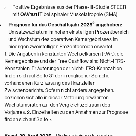
Positive Ergebnisse aus der Phase-III-Studie STEER
mit
OAV101 IT
bei spinaler Muskelatrophie (SMA)
2
Prognose für das Geschäftsjahr 2025
angehoben:
Umsatzwachstum im hohen einstelligen Prozentbereich
und Wachstum des operativen Kernergebnisses im
niedrigen zweistelligen Prozentbereich erwartet
1. Die Angaben in konstanten Wechselkursen (kWk), die
Kernergebnisse und der Free Cashflow sind Nicht-IFRS-
Kennzahlen. Erläuterungen der Nicht-IFRS-Kennzahlen
finden sich auf Seite 31 der in englischer Sprache
vorhandenen Kurzfassung des finanziellen
Zwischenberichts. Sofern nicht anders angegeben,
beziehen sich alle in dieser Mitteilung erwähnten
Wachstumsraten auf den Vergleichszeitraum des
Vorjahres. 2. Einzelheiten zu den Annahmen zur Prognose
finden sich auf Seite 7.