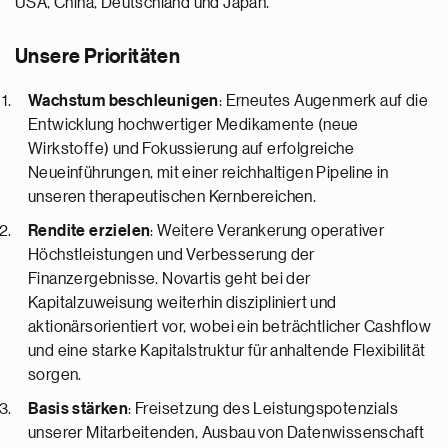
USA, China, Deutschland und Japan.
Unsere Prioritäten
Wachstum beschleunigen
: Erneutes Augenmerk auf die
Entwicklung hochwertiger Medikamente (neue
Wirkstoffe) und Fokussierung auf erfolgreiche
Neueinführungen, mit einer reichhaltigen Pipeline in
unseren therapeutischen Kernbereichen.
Rendite erzielen
: Weitere Verankerung operativer
Höchstleistungen und Verbesserung der
Finanzergebnisse. Novartis geht bei der
Kapitalzuweisung weiterhin diszipliniert und
aktionärsorientiert vor, wobei ein beträchtlicher Cashflow
und eine starke Kapitalstruktur für anhaltende Flexibilität
sorgen.
Basis stärken
: Freisetzung des Leistungspotenzials
unserer Mitarbeitenden, Ausbau von Datenwissenschaft