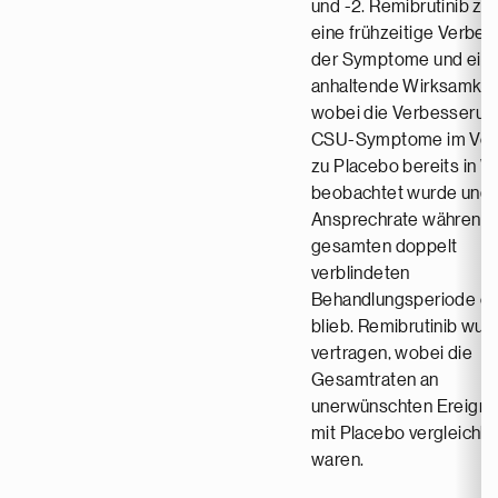
und -2. Remibrutinib ze
eine frühzeitige Verbe
der Symptome und ein
anhaltende Wirksamkeit
wobei die Verbesserun
CSU-Symptome im Verg
zu Placebo bereits in W
beobachtet wurde und 
Ansprechrate während 
gesamten doppelt
verblindeten
Behandlungsperiode er
blieb. Remibrutinib wur
vertragen, wobei die
Gesamtraten an
unerwünschten Ereigni
mit Placebo vergleichb
waren.