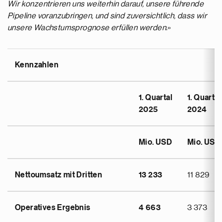
Wir konzentrieren uns weiterhin darauf, unsere führende
Pipeline voranzubringen, und sind zuversichtlich, dass wir
unsere Wachstumsprognose erfüllen werden
.»
Kennzahlen
1. Quartal
1. Quartal
2025
2024
Mio. USD
Mio. USD
Nettoumsatz mit Dritten
13 233
11 829
Operatives Ergebnis
4 663
3 373