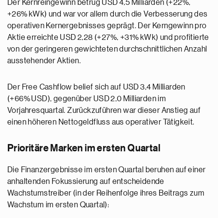
Der Kernreingewinn betrug USD 4,5 Milliarden (+22%,
+26% kWk) und war vor allem durch die Verbesserung des
operativen Kernergebnisses geprägt. Der Kerngewinn pro
Aktie erreichte USD 2,28 (+27%, +31% kWk) und profitierte
von der geringeren gewichteten durchschnittlichen Anzahl
ausstehender Aktien.
Der Free Cashflow belief sich auf USD 3,4 Milliarden
(+66% USD), gegenüber USD 2,0 Milliarden im
Vorjahresquartal. Zurückzuführen war dieser Anstieg auf
einen höheren Nettogeldfluss aus operativer Tätigkeit.
Prioritäre Marken im ersten Quartal
Die Finanzergebnisse im ersten Quartal beruhen auf einer
anhaltenden Fokussierung auf entscheidende
Wachstumstreiber (in der Reihenfolge ihres Beitrags zum
Wachstum im ersten Quartal):