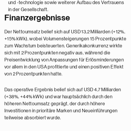
und -technologie sowie weiterer Aufbau des Vertrauens
in der Gesellschaft.
Finanzergebnisse
Der Nettoumsatz belief sich auf USD 13,2 Milliarden (+12%,
+15% kWk), wobei Volumensteigerungen 15 Prozentpunkte
zum Wachstum beisteuerten. Generikakonkurrenz wirkte
sich mit 2 Prozentpunkten negativ aus, während die
Preisentwicklung von Anpassungen für Erlösminderungen
vor allem in den USA profitierte und einen positiven Effekt
von 2 Prozentpunkten hatte.
Das operative Ergebnis belief sich auf USD 4,7 Milliarden
(+38%, +44% kWk) und war hauptsächlich durch den
höheren Nettoumsatz geprägt, der durch höhere
Investitionen in prioritäre Marken und Neueinführungen
teilweise absorbiert wurde.