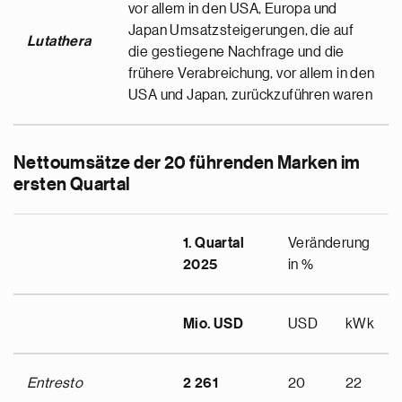
vor allem in den USA, Europa und
Japan Umsatzsteigerungen, die auf
Lutathera
die gestiegene Nachfrage und die
frühere Verabreichung, vor allem in den
USA und Japan, zurückzuführen waren
Nettoumsätze der 20 führenden Marken im
ersten Quartal
1. Quartal
Veränderung
2025
in %
Mio. USD
USD
kWk
Entresto
2 261
20
22