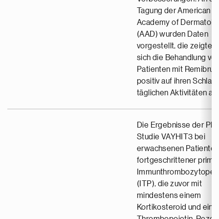
Tagung der American
Academy of Dermatolo
(AAD) wurden Daten
vorgestellt, die zeigten
sich die Behandlung vo
Patienten mit Remibruti
positiv auf ihren Schlaf 
täglichen Aktivitäten au
Die Ergebnisse der Pha
Studie VAYHIT3 bei
erwachsenen Patienten
fortgeschrittener primä
Immunthrombozytopen
(ITP), die zuvor mit
mindestens einem
Kortikosteroid und ein