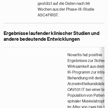
gestützt auf die Daten nach 96
Wochen aus der Phase-III-Studie
ASC4FIRST.
Ergebnisse laufender klinischer Studien und
andere bedeutende Entwicklungen
Novartis hat positive
Ergebnisse zur Sicherh
Wirksamkeit aus dem 
III-Programm zur intrat
Behandlung mit dem
Arzneimittelkandidaten
OAV101 IT bei einer bre
Population von Patiente
spinaler Muskelatrophi
im Alter von zwei bis 18