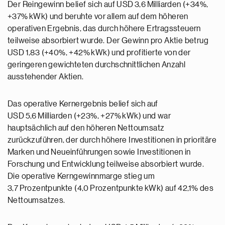
Der Reingewinn belief sich auf USD 3,6 Milliarden (+34%,
+37% kWk) und beruhte vor allem auf dem höheren
operativen Ergebnis, das durch höhere Ertragssteuern
teilweise absorbiert wurde. Der Gewinn pro Aktie betrug
USD 1,83 (+40%, +42% kWk) und profitierte von der
geringeren gewichteten durchschnittlichen Anzahl
ausstehender Aktien.
Das operative Kernergebnis belief sich auf
USD 5,6 Milliarden (+23%, +27% kWk) und war
hauptsächlich auf den höheren Nettoumsatz
zurückzuführen, der durch höhere Investitionen in prioritäre
Marken und Neueinführungen sowie Investitionen in
Forschung und Entwicklung teilweise absorbiert wurde.
Die operative Kerngewinnmarge stieg um
3,7 Prozentpunkte (4,0 Prozentpunkte kWk) auf 42,1% des
Nettoumsatzes.