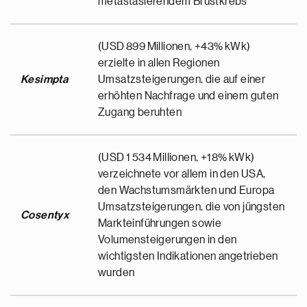
metastasierendem Brustkrebs
(USD 899 Millionen, +43% kWk)
erzielte in allen Regionen
Kesimpta
Umsatzsteigerungen, die auf einer
erhöhten Nachfrage und einem guten
Zugang beruhten
(USD 1 534 Millionen, +18% kWk)
verzeichnete vor allem in den USA,
den Wachstumsmärkten und Europa
Umsatzsteigerungen, die von jüngsten
Cosentyx
Markteinführungen sowie
Volumensteigerungen in den
wichtigsten Indikationen angetrieben
wurden