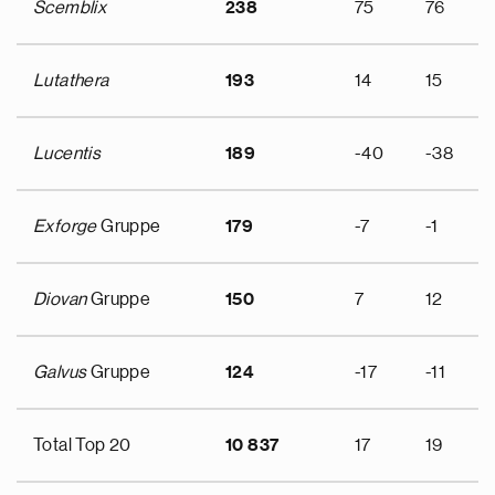
Scemblix
238
75
76
Lutathera
193
14
15
Lucentis
189
-40
-38
Exforge
Gruppe
179
-7
-1
Diovan
Gruppe
150
7
12
Galvus
Gruppe
124
-17
-11
Total Top 20
10 837
17
19