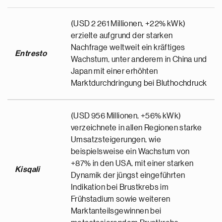
(USD 2 261 Millionen, +22% kWk)
erzielte aufgrund der starken
Nachfrage weltweit ein kräftiges
Entresto
Wachstum, unter anderem in China und
Japan mit einer erhöhten
Marktdurchdringung bei Bluthochdruck
(USD 956 Millionen, +56% kWk)
verzeichnete in allen Regionen starke
Umsatzsteigerungen, wie
beispielsweise ein Wachstum von
+87% in den USA, mit einer starken
Kisqali
Dynamik der jüngst eingeführten
Indikation bei Brustkrebs im
Frühstadium sowie weiteren
Marktanteilsgewinnen bei