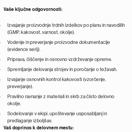
Vaše ključne odgovornosti
:
Izvajanje proizvodnje trdnih izdelkov po planu in navodilih
(GMP, kakovost, varnost, okolje).
Vodenje in preverjanje proizvodne dokumentacije
(evidence serij).
Priprava, čiščenje in osnovno vzdrževanje opreme.
Spremljanje delovanja strojev in poročanje o težavah.
Izvajanje osnovnih kontrol kakovosti (vzorčenje,
preverjanje).
Pravilno ravnanje z materiali in skrb za čisto delovno
okolje.
Sodelovanje v ekipi, upoštevanje usposabljanj in
predlaganje izboljšav.
Vaš doprinos k delovnem mestu: