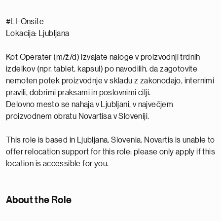
#LI-Onsite
Lokacija: Ljubljana
Kot Operater (m/ž/d) izvajate naloge v proizvodnji trdnih
izdelkov (npr. tablet, kapsul) po navodilih, da zagotovite
nemoten potek proizvodnje v skladu z zakonodajo, internimi
pravili, dobrimi praksami in poslovnimi cilji.
Delovno mesto se nahaja v Ljubljani, v največjem
proizvodnem obratu Novartisa v Sloveniji.
This role is based in Ljubljana, Slovenia. Novartis is unable to
offer relocation support for this role: please only apply if this
location is accessible for you.
About the Role