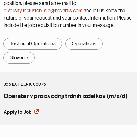
position, please send an e-mail to
diversity.inclusion_slo@novartis.com
and let us know the
nature of your request and your contact information. Please
include the job requisition number in your message.
Technical Operations
Operations
Slovenia
Job ID
REQ-10080751
Operater v proizvodnji trdnih izdelkov (m/ž/d)
Apply to Job