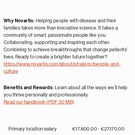
Why Novartis:
Helping people with disease and their
families takes more than innovative science. It takes a
community of smart, passionate people like you.
Collaborating, supporting and inspiring each other.
Combining to achieve breakthroughs that change patients’
lives. Ready to create a brighter future together?
https://www.novartis.com/about/strategy/people-and-
culture
Benefits and Rewards:
Learn about all the ways we’ll help
you thrive personally and professionally.
Read our handbook (PDF 30 MB)
Primary location salary
€17,800.00 - €27,170.00