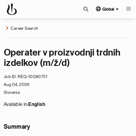
Global
Career Search
Operater v proizvodnji trdnih
izdelkov (m/ž/d)
Job ID
REQ-10080751
Aug 04, 2026
Slovenia
Available in:
English
Summary