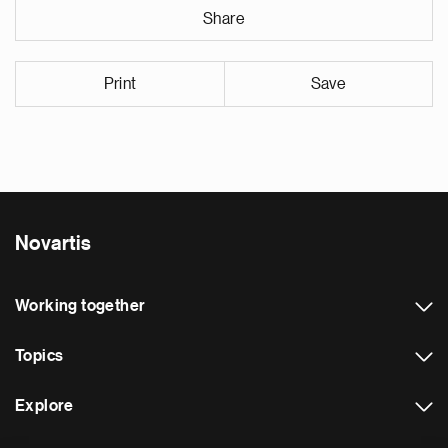
Share
Print
Save
Novartis
Working together
Topics
Explore