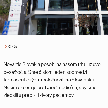
O nás
Novartis Slovakia pôsobí na našom trhu už dve
desaťročia. Sme číslom jeden spomedzi
farmaceutických spoločností na Slovensku.
Naším cieľom je pretvárať medicínu, aby sme
zlepšili a predĺžili životy pacientov.