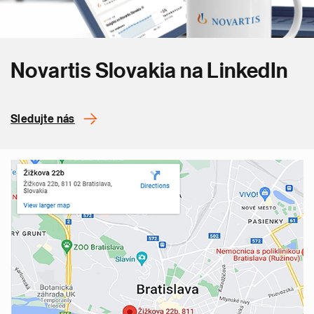
Novartis Slovakia na LinkedIn
Sledujte nás