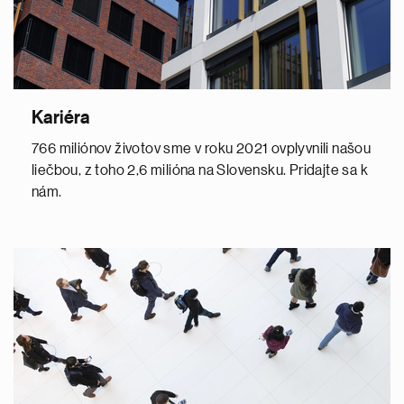
Kariéra
766 miliónov životov sme v roku 2021 ovplyvnili našou
liečbou, z toho 2,6 milióna na Slovensku. Pridajte sa k
nám.