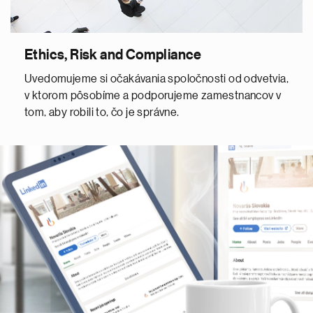
Ethics, Risk and Compliance
Uvedomujeme si očakávania spoločnosti od odvetvia,
v ktorom pôsobíme a podporujeme zamestnancov v
tom, aby robili to, čo je správne.