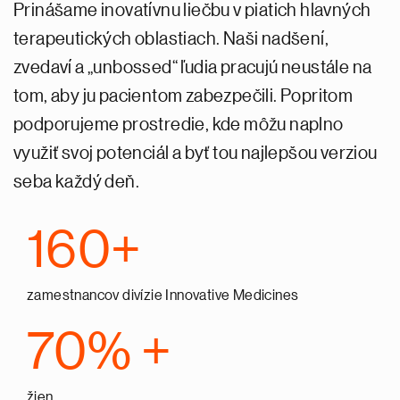
Prinášame inovatívnu liečbu v piatich hlavných
terapeutických oblastiach. Naši nadšení,
zvedaví a „unbossed“ ľudia pracujú neustále na
tom, aby ju pacientom zabezpečili. Popritom
podporujeme prostredie, kde môžu naplno
využiť svoj potenciál a byť tou najlepšou verziou
seba každý deň.
160+
zamestnancov divízie Innovative Medicines
70% +
žien