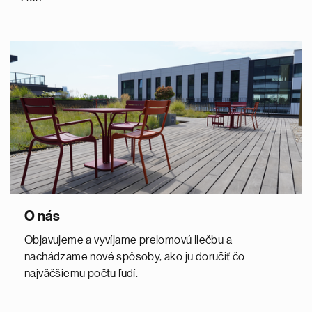
O nás
Objavujeme a vyvíjame prelomovú liečbu a
nachádzame nové spôsoby, ako ju doručiť čo
najväčšiemu počtu ľudí.