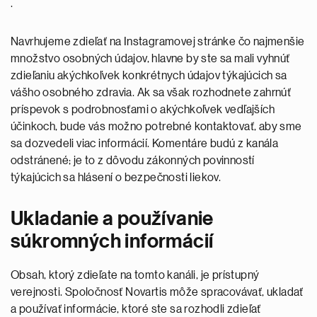
.
Navrhujeme zdieľať na Instagramovej stránke čo najmenšie
množstvo osobných údajov, hlavne by ste sa mali vyhnúť
zdieľaniu akýchkoľvek konkrétnych údajov týkajúcich sa
vášho osobného zdravia. Ak sa však rozhodnete zahrnúť
príspevok s podrobnosťami o akýchkoľvek vedľajších
účinkoch, bude vás možno potrebné kontaktovať, aby sme
sa dozvedeli viac informácií. Komentáre budú z kanála
odstránené; je to z dôvodu zákonných povinností
týkajúcich sa hlásení o bezpečnosti liekov.
Ukladanie a používanie
súkromných informácií
Obsah, ktorý zdieľate na tomto kanáli, je prístupný
verejnosti. Spoločnosť Novartis môže spracovávať, ukladať
a používať informácie, ktoré ste sa rozhodli zdieľať