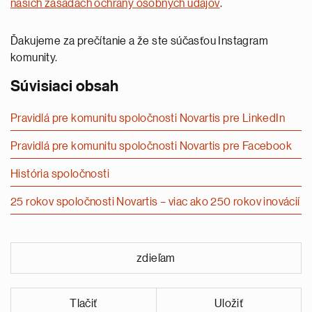
našich zásadách ochrany osobných údajov
.
Ďakujeme za prečítanie a že ste súčasťou Instagram
komunity.
Súvisiaci obsah
Pravidlá pre komunitu spoločnosti Novartis pre LinkedIn
Pravidlá pre komunitu spoločnosti Novartis pre Facebook
História spoločnosti
25 rokov spoločnosti Novartis – viac ako 250 rokov inovácií
zdieľam
Tlačiť
Uložiť