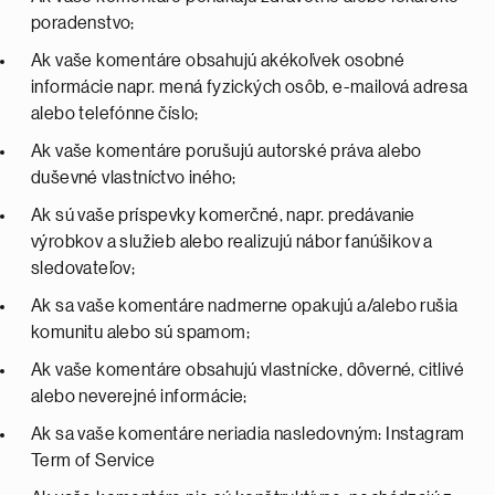
poradenstvo;
Ak vaše komentáre obsahujú akékoľvek osobné
informácie napr. mená fyzických osôb, e-mailová adresa
alebo telefónne číslo;
Ak vaše komentáre porušujú autorské práva alebo
duševné vlastníctvo iného;
Ak sú vaše príspevky komerčné, napr. predávanie
výrobkov a služieb alebo realizujú nábor fanúšikov a
sledovateľov;
Ak sa vaše komentáre nadmerne opakujú a/alebo rušia
komunitu alebo sú spamom;
Ak vaše komentáre obsahujú vlastnícke, dôverné, citlivé
alebo neverejné informácie;
Ak sa vaše komentáre neriadia nasledovným: Instagram
Term of Service