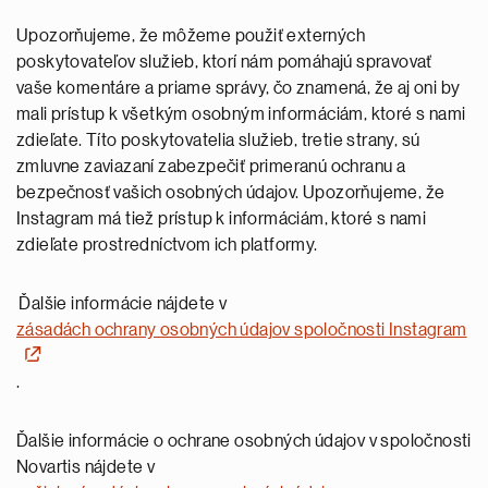
Upozorňujeme, že môžeme použiť externých
poskytovateľov služieb, ktorí nám pomáhajú spravovať
vaše komentáre a priame správy, čo znamená, že aj oni by
mali prístup k všetkým osobným informáciám, ktoré s nami
zdieľate. Títo poskytovatelia služieb, tretie strany, sú
zmluvne zaviazaní zabezpečiť primeranú ochranu a
bezpečnosť vašich osobných údajov. Upozorňujeme, že
Instagram má tiež prístup k informáciám, ktoré s nami
zdieľate prostredníctvom ich platformy.
Ďalšie informácie nájdete v
zásadách ochrany osobných údajov spoločnosti Instagram
.
Ďalšie informácie o ochrane osobných údajov v spoločnosti
Novartis nájdete v