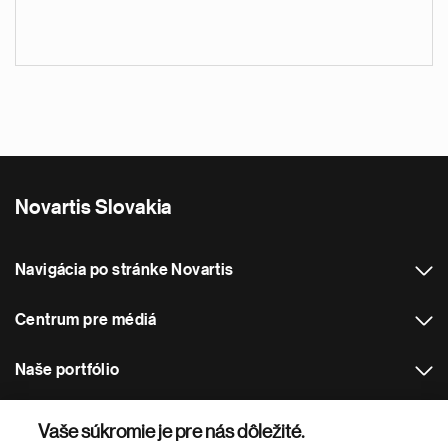
Novartis Slovakia
Navigácia po stránke Novartis
Centrum pre médiá
Naše portfólio
Ostatné webové stránky spoločnosti Novartis
Vaše súkromie je pre nás dôležité.