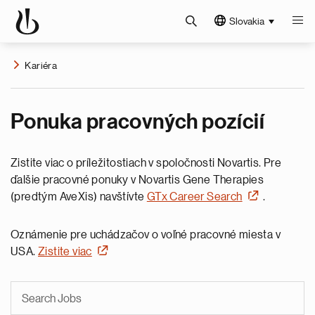
Slovakia
Kariéra
Ponuka pracovných pozícií
Zistite viac o príležitostiach v spoločnosti Novartis. Pre
ďalšie pracovné ponuky v Novartis Gene Therapies
(predtým AveXis) navštívte
GTx Career Search
.
Oznámenie pre uchádzačov o voľné pracovné miesta v
USA.
Zistite viac