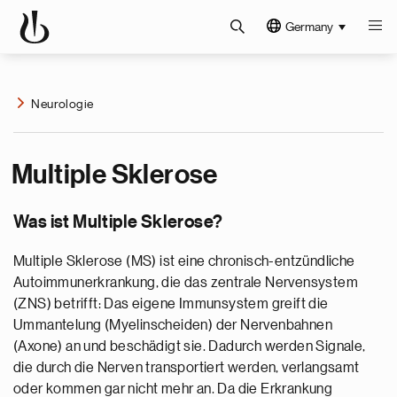
Germany
Neurologie
Multiple Sklerose
Was ist Multiple Sklerose?
Multiple Sklerose (MS) ist eine chronisch-entzündliche
Autoimmunerkrankung, die das zentrale Nervensystem
(ZNS) betrifft: Das eigene Immunsystem greift die
Ummantelung (Myelinscheiden) der Nervenbahnen
(Axone) an und beschädigt sie. Dadurch werden Signale,
die durch die Nerven transportiert werden, verlangsamt
oder kommen gar nicht mehr an. Da die Erkrankung