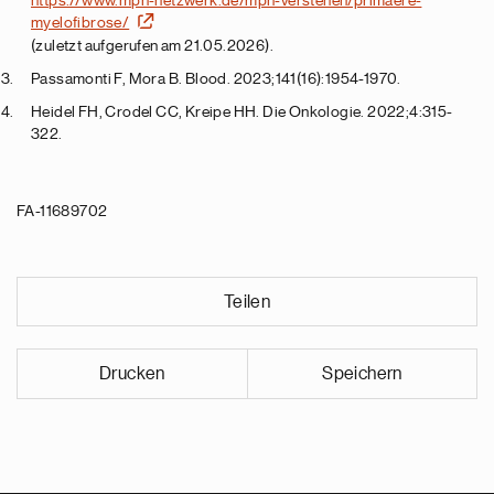
myelofibrose/
(zuletzt aufgerufen am 21.05.2026).
Passamonti F, Mora B. Blood. 2023;141(16):1954-1970.
Heidel FH, Crodel CC, Kreipe HH. Die Onkologie. 2022;4:315-
322.
FA-11689702
Teilen
Drucken
Speichern