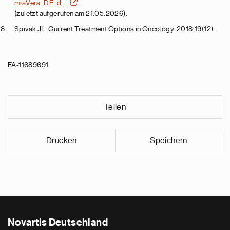
miaVera_DE_d…
(zuletzt aufgerufen am 21.05.2026).
Spivak JL. Current Treatment Options in Oncology. 2018;19(12).
FA-11689691
Teilen
Drucken
Speichern
Novartis Deutschland