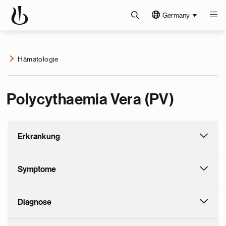
Germany
Hämatologie
Polycythaemia Vera (PV)
Erkrankung
Symptome
Diagnose