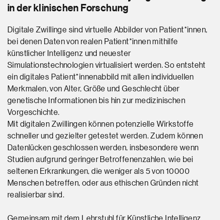
in der klinischen Forschung
Digitale Zwillinge sind virtuelle Abbilder von Patient*innen,
bei denen Daten von realen Patient*innen mithilfe
künstlicher Intelligenz und neuester
Simulationstechnologien virtualisiert werden. So entsteht
ein digitales Patient*innenabbild mit allen individuellen
Merkmalen, von Alter, Größe und Geschlecht über
genetische Informationen bis hin zur medizinischen
Vorgeschichte.
Mit digitalen Zwillingen können potenzielle Wirkstoffe
schneller und gezielter getestet werden. Zudem können
Datenlücken geschlossen werden, insbesondere wenn
Studien aufgrund geringer Betroffenenzahlen, wie bei
seltenen Erkrankungen, die weniger als 5 von 10000
Menschen betreffen, oder aus ethischen Gründen nicht
realisierbar sind.
Gemeinsam mit dem Lehrstuhl für Künstliche Intelligenz