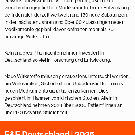
Novartis entwickelt und vertreibt patentgeschützte,
verschreibungspflichtige Medikamente. In der Entwicklung
befinden sich derzeit weltweit rund 150 neue Substanzen.
In den nächsten Jahren sind über 60 Zulassungen neuer
Medikamente geplant, davon enthalten mehr als 20
neuartige Wirkstoffe.
Kein anderes Pharmaunternehmen investiert in
Deutschland so viel in Forschung und Entwicklung.
Neue Wirkstoffe müssen genauestens untersucht werden,
um Wirksamkeit, Sicherheit und Unbedenklichkeit eines
neuen Medikaments garantieren zu können. Dies
geschieht im Rahmen von klinischen Studien. Allein in
Deutschland nehmen 2024 über 8000 Patient*innen an
über 170 Novartis Studien teil.
F&E Deutschland | 2025