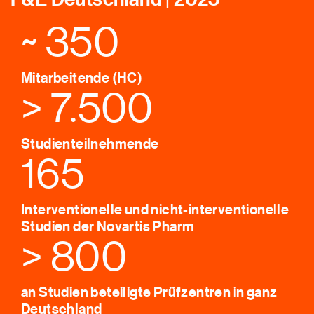
~ 350
Mitarbeitende (HC)
> 7.500
Studienteilnehmende
165
Interventionelle und nicht-interventionelle
Studien der Novartis Pharm
> 800
an Studien beteiligte Prüfzentren in ganz
Deutschland