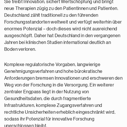
Sie treibt Innovation, sichert Wertschöpfung und bringt
neue Therapien zügig zu den Patientinnen und Patienten.
Deutschland zählt traditionell zu den führenden
Forschungsstandorten weltweit und verfügt weiterhin über
enormes Potenzial – doch dieses wird nicht ausreichend
ausgeschöpft. Daher hat Deutschland in den vergangenen
Jahren bei klinischen Studien international deutlich an
Boden verloren.
Komplexe regulatorische Vorgaben, langwierige
Genehmigungsverfahren und hohe bürokratische
Anforderungen bremsen Innovationen und erschweren den
Weg von der Forschung in die Versorgung. Ein weiterer
zentraler Engpass liegt in der Nutzung von
Gesundheitsdaten, die durch fragmentierte
Infrastrukturen, komplexe Zugangsverfahren und
rechtliche Unsicherheiten erheblich eingeschränkt wird,
sodass ihr Potenzial für innovative Forschung
unerschlossen bleibt.