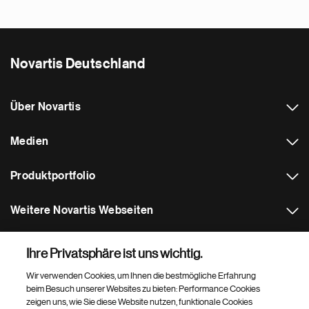
Novartis Deutschland
Über Novartis
Medien
Produktportfolio
Weitere Novartis Webseiten
Footer Site Search
Ihre Privatsphäre ist uns wichtig.
Wir verwenden Cookies, um Ihnen die bestmögliche Erfahrung
beim Besuch unserer Websites zu bieten: Performance Cookies
zeigen uns, wie Sie diese Website nutzen, funktionale Cookies