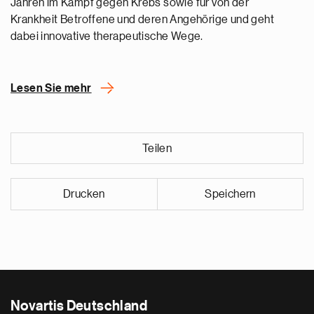
Jahren im Kampf gegen Krebs sowie für von der
Krankheit Betroffene und deren Angehörige und geht
dabei innovative therapeutische Wege.
Lesen Sie mehr
Teilen
Drucken
Speichern
Novartis Deutschland