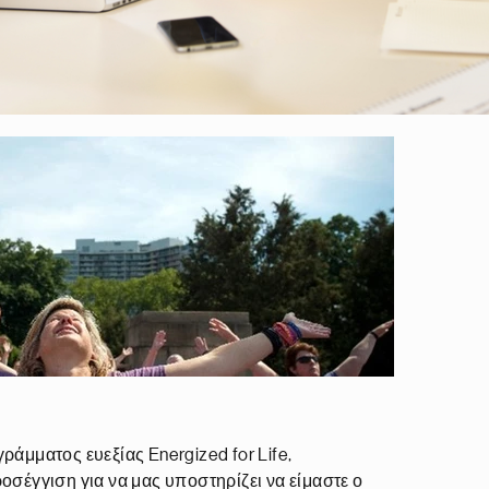
ράμματος ευεξίας Energized for Life,
οσέγγιση για να μας υποστηρίζει να είμαστε ο