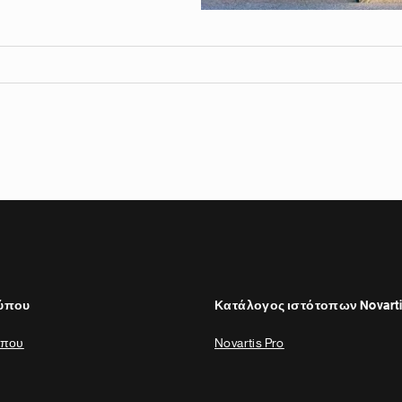
Τύπου
Κατάλογος ιστότοπων Novart
ύπου
Novartis Pro