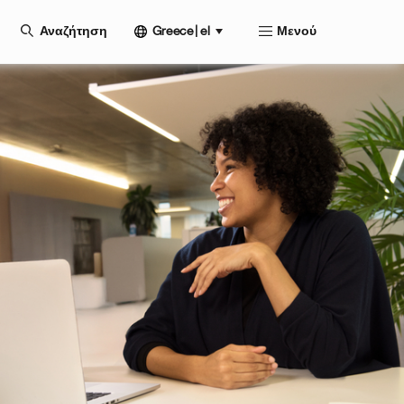
Greece | el
Αναζήτηση
Μενού