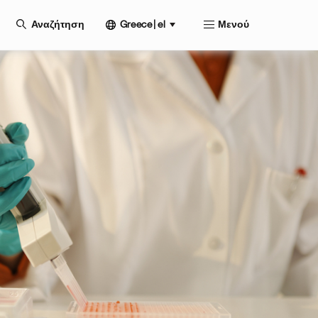
Greece | el
Αναζήτηση
Μενού