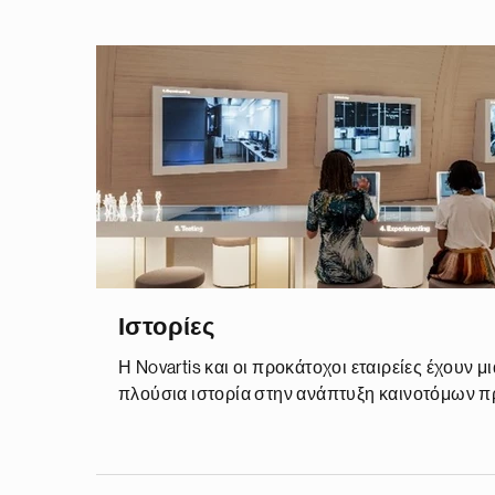
Ιστορίες
Η Novartis και οι προκάτοχοι εταιρείες έχουν μ
πλούσια ιστορία στην ανάπτυξη καινοτόμων π