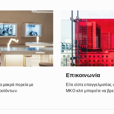
Επικοινωνία
ια μακρά πορεία με
Είτε είστε επαγγελματίας
ροϊόντων.
ΜΚΟ κλπ μπορείτε να βρεί