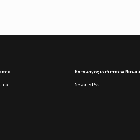
Τύπου
Κατάλογος ιστότοπων Novart
ύπου
Novartis Pro