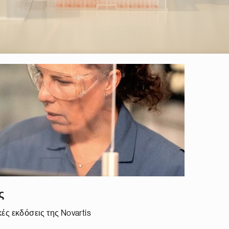
ς
κές εκδόσεις της Novartis