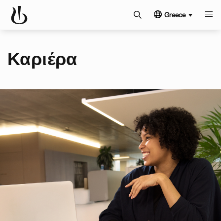
Greece
Καριέρα