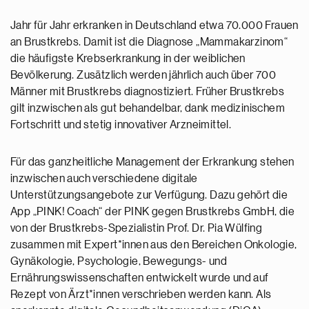
Jahr für Jahr erkranken in Deutschland etwa 70.000 Frauen
an Brustkrebs. Damit ist die Diagnose „Mammakarzinom“
die häufigste Krebserkrankung in der weiblichen
Bevölkerung. Zusätzlich werden jährlich auch über 700
Männer mit Brustkrebs diagnostiziert. Früher Brustkrebs
gilt inzwischen als gut behandelbar, dank medizinischem
Fortschritt und stetig innovativer Arzneimittel.
Für das ganzheitliche Management der Erkrankung stehen
inzwischen auch verschiedene digitale
Unterstützungsangebote zur Verfügung. Dazu gehört die
App „PINK! Coach“ der PINK gegen Brustkrebs GmbH, die
von der Brustkrebs-Spezialistin Prof. Dr. Pia Wülfing
zusammen mit Expert*innen aus den Bereichen Onkologie,
Gynäkologie, Psychologie, Bewegungs- und
Ernährungswissenschaften entwickelt wurde und auf
Rezept von Ärzt*innen verschrieben werden kann. Als