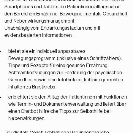
Smartphones und Tablets die Patientinnen alltagsnah in
den Bereichen Ernährung, Bewegung, mentale Gesundheit
und Nebenwirkungsmanagement.
Unabhängig vom Erkrankungsstadium und mit
evidenzbasierten Informationen…
bietet sie ein individuell anpassbares
Bewegungsprogramm (inklusive eines Schrittzählers),
Tipps und Rezepte für eine gesunde Ernährung,
Achtsamkeitsübungen zur Förderung der psychischen
Gesundheit sowie eine Infothek mit leitliniengerechten
Inhalten zu Brustkrebs;
erleichtert sie den Alltag der Patientinnen mit Funktionen
wie Termin- und Dokumentenverwaltung und liefert über
einen Chatbot hilfreiche Tipps zur Selbsthilfe bei
Nebenwirkungen.
Der digitale Coach schlägt den Userinnen tägliche