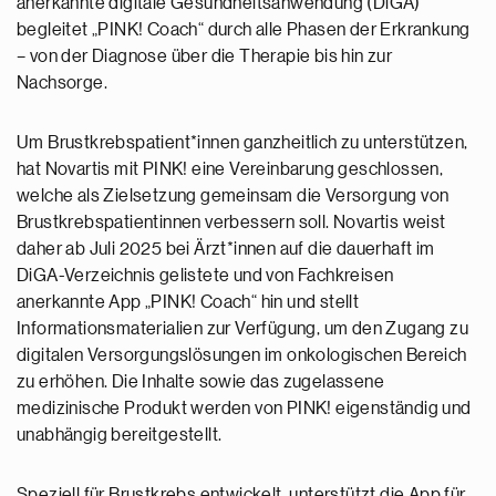
anerkannte digitale Gesundheitsanwendung (DiGA)
begleitet „PINK! Coach“ durch alle Phasen der Erkrankung
– von der Diagnose über die Therapie bis hin zur
Nachsorge.
Um Brustkrebspatient*innen ganzheitlich zu unterstützen,
hat Novartis mit PINK! eine Vereinbarung geschlossen,
welche als Zielsetzung gemeinsam die Versorgung von
Brustkrebspatientinnen verbessern soll. Novartis weist
daher ab Juli 2025 bei Ärzt*innen auf die dauerhaft im
DiGA-Verzeichnis gelistete und von Fachkreisen
anerkannte App „PINK! Coach“ hin und stellt
Informationsmaterialien zur Verfügung, um den Zugang zu
digitalen Versorgungslösungen im onkologischen Bereich
zu erhöhen. Die Inhalte sowie das zugelassene
medizinische Produkt werden von PINK! eigenständig und
unabhängig bereitgestellt.
Speziell für Brustkrebs entwickelt, unterstützt die App für