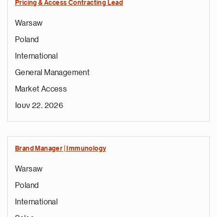
Pricing & Access Contracting Lead
Warsaw
Poland
International
General Management
Market Access
Ιουν 22, 2026
Brand Manager | Immunology
Warsaw
Poland
International