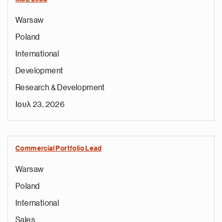
Warsaw
Poland
International
Development
Research & Development
Ιουλ 23, 2026
Commercial Portfolio Lead
Warsaw
Poland
International
Sales