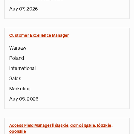
Αυγ 07, 2026
Customer Excellence Manager
Warsaw
Poland
International
Sales
Marketing
Αυγ 05, 2026
Access Field Manager || śląskie, dolnośląskie, łódzkie,
opolskie