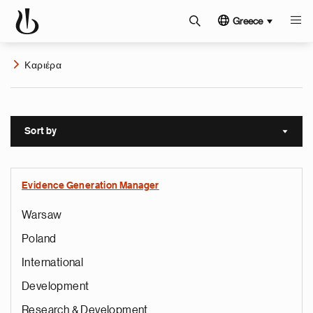
Greece
Καριέρα
Sort by
Sort a
Evidence Generation Manager
Warsaw
Poland
International
Development
Research & Development