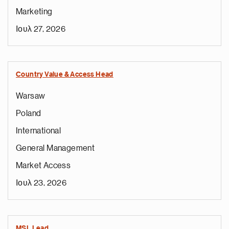
Marketing
Ιουλ 27, 2026
Country Value & Access Head
Warsaw
Poland
International
General Management
Market Access
Ιουλ 23, 2026
MSL Lead