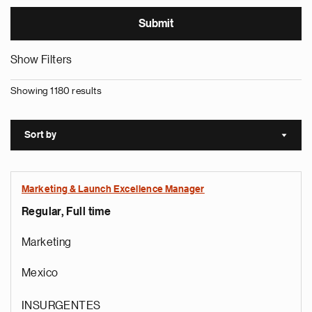
Show Filters
Showing 1180 results
Sort by
Sort a
Marketing & Launch Excellence Manager
Regular, Full time
Marketing
Mexico
INSURGENTES