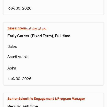
Ιουλ 30, 2026
Sales Intern-نجران/جازان
Early Career (Fixed Term), Full time
Sales
Saudi Arabia
Abha
Ιουλ 30, 2026
Senior Scientific Engagement & Program Manager
Regular, Full time