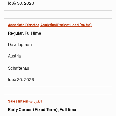
Ιουλ 30, 2026
Associate Director, Analytical Project Lead (m/f/d)
Regular, Full time
Development
Austria
Schaftenau
Ιουλ 30, 2026
Sales Intern-القريات
Early Career (Fixed Term), Full time