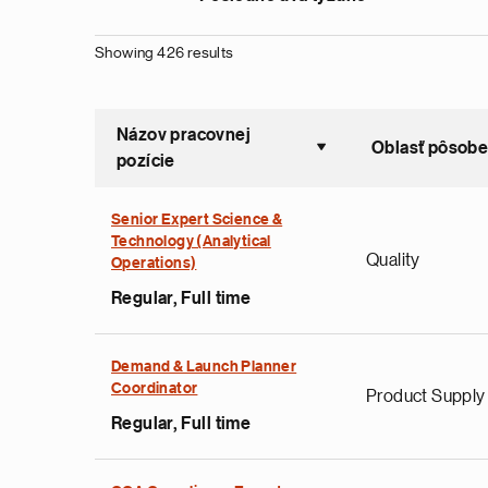
Showing 426 results
Názov pracovnej
Oblasť pôsobe
Sort asce
pozície
Senior Expert Science &
Technology (Analytical
Quality
Operations)
Regular, Full time
Demand & Launch Planner
Coordinator
Product Supply
Regular, Full time