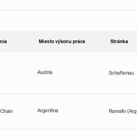
nia
Miesto výkonu práce
Stránka
nding
Austria
Schaftenau
Argentina
 Chain
Ramallo (Arg