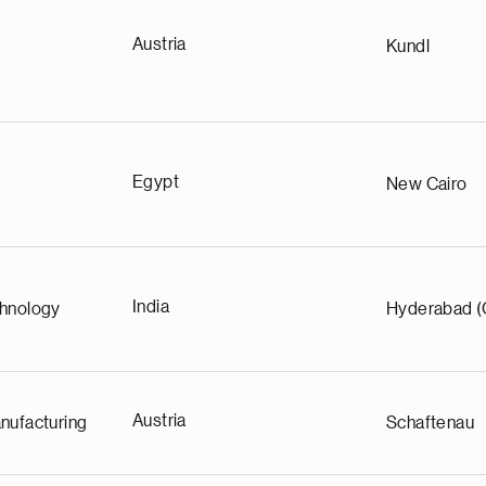
Austria
Kundl
Egypt
New Cairo
India
chnology
Hyderabad (
Austria
nufacturing
Schaftenau