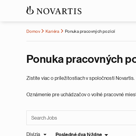
Domov
Kariéra
Ponuka pracovných pozícií
Ponuka pracovných poz
Zistite viac o príležitostiach v spoločnosti Novart
Oznámenie pre uchádzačov o voľné pracovné mies
Divízia
Posledné dva týždne