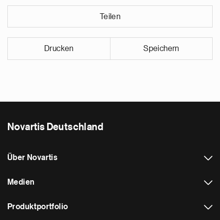
Teilen
Drucken
Speichern
Novartis Deutschland
Über Novartis
Medien
Produktportfolio