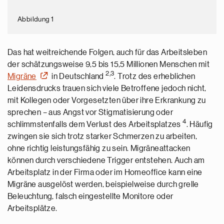
Abbildung 1
Das hat weitreichende Folgen, auch für das Arbeitsleben
der schätzungsweise 9,5 bis 15,5 Millionen Menschen mit
2,3
Migräne
in Deutschland
. Trotz des erheblichen
Leidensdrucks trauen sich viele Betroffene jedoch nicht,
mit Kollegen oder Vorgesetzten über ihre Erkrankung zu
sprechen – aus Angst vor Stigmatisierung oder
4
schlimmstenfalls dem Verlust des Arbeitsplatzes
. Häufig
zwingen sie sich trotz starker Schmerzen zu arbeiten,
ohne richtig leistungsfähig zu sein. Migräneattacken
können durch verschiedene Trigger entstehen. Auch am
Arbeitsplatz in der Firma oder im Homeoffice kann eine
Migräne ausgelöst werden, beispielweise durch grelle
Beleuchtung, falsch eingestellte Monitore oder
Arbeitsplätze.