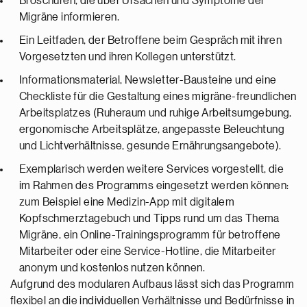
Broschüren, die über Ursachen und Symptome der
Migräne informieren.
Ein Leitfaden, der Betroffene beim Gespräch mit ihren
Vorgesetzten und ihren Kollegen unterstützt.
Informationsmaterial, Newsletter-Bausteine und eine
Checkliste für die Gestaltung eines migräne-freundlichen
Arbeitsplatzes (Ruheraum und ruhige Arbeitsumgebung,
ergonomische Arbeitsplätze, angepasste Beleuchtung
und Lichtverhältnisse, gesunde Ernährungsangebote).
Exemplarisch werden weitere Services vorgestellt, die
im Rahmen des Programms eingesetzt werden können:
zum Beispiel eine Medizin-App mit digitalem
Kopfschmerztagebuch und Tipps rund um das Thema
Migräne, ein Online-Trainingsprogramm für betroffene
Mitarbeiter oder eine Service-Hotline, die Mitarbeiter
anonym und kostenlos nutzen können.
Aufgrund des modularen Aufbaus lässt sich das Programm
flexibel an die individuellen Verhältnisse und Bedürfnisse in