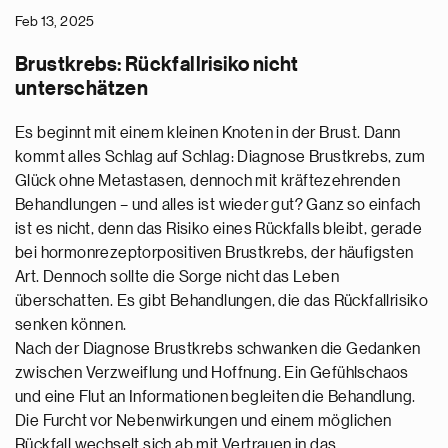
Feb 13, 2025
Brustkrebs: Rückfallrisiko nicht
unterschätzen
Es beginnt mit einem kleinen Knoten in der Brust. Dann
kommt alles Schlag auf Schlag: Diagnose Brustkrebs, zum
Glück ohne Metastasen, dennoch mit kräftezehrenden
Behandlungen – und alles ist wieder gut? Ganz so einfach
ist es nicht, denn das Risiko eines Rückfalls bleibt, gerade
bei hormonrezeptorpositiven Brustkrebs, der häufigsten
Art. Dennoch sollte die Sorge nicht das Leben
überschatten. Es gibt Behandlungen, die das Rückfallrisiko
senken können.
Nach der Diagnose Brustkrebs schwanken die Gedanken
zwischen Verzweiflung und Hoffnung. Ein Gefühlschaos
und eine Flut an Informationen begleiten die Behandlung.
Die Furcht vor Nebenwirkungen und einem möglichen
Rückfall wechselt sich ab mit Vertrauen in das