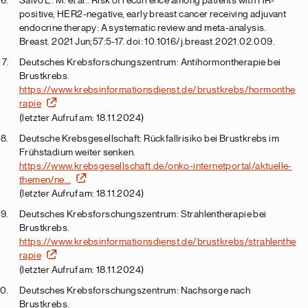
positive, HER2-negative, early breast cancer receiving adjuvant
endocrine therapy: A systematic review and meta-analysis.
Breast. 2021 Jun;57:5-17. doi: 10.1016/j.breast.2021.02.009.
Deutsches Krebsforschungszentrum: Antihormontherapie bei
Brustkrebs.
https://www.krebsinformationsdienst.de/brustkrebs/hormonthe
rapie
(letzter Aufruf am: 18.11.2024)
Deutsche Krebsgesellschaft: Rückfallrisiko bei Brustkrebs im
Frühstadium weiter senken.
https://www.krebsgesellschaft.de/onko-internetportal/aktuelle-
themen/ne…
(letzter Aufruf am: 18.11.2024)
Deutsches Krebsforschungszentrum: Strahlentherapie bei
Brustkrebs.
https://www.krebsinformationsdienst.de/brustkrebs/strahlenthe
rapie
(letzter Aufruf am: 18.11.2024)
Deutsches Krebsforschungszentrum: Nachsorge nach
Brustkrebs.