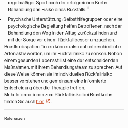
regelmäßiger Sport nach der erfolgreichen Krebs-
11
Behandlung das Risiko eines Rückfalls.
Psychische Unterstützung: Selbsthilfegruppen oder eine
psychologische Begleitung helfen Betroffenen, nach der
Behandlung den Weg in den Alltag zurückzufinden und
mit der Sorge vor einem Rückfall besser umzugehen.
Brustkrebspatient*innen können also auf unterschiedliche
Arten aktiv werden, um ihr Rückfallrisiko zu senken. Neben
einem gesunden Lebensstil ist eine der entscheidenden
Maßnahmen, mit ihrem Behandlungsteam zu sprechen. Auf
diese Weise können sie ihr individuelles Rückfallrisiko
besser verstehen und gemeinsam eine informierte
Entscheidung über die Therapie treffen.
Mehr Informationen zum Rückfallrisiko bei Brustkrebs
finden Sie auch
hier
.
Referenzen: