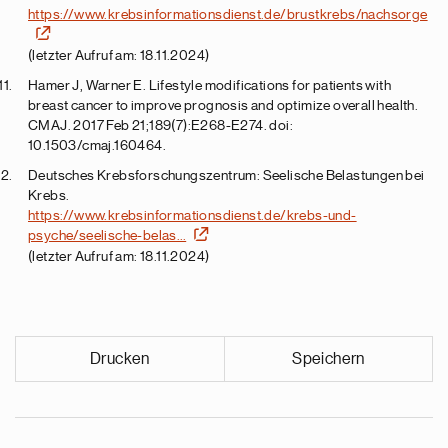
https://www.krebsinformationsdienst.de/brustkrebs/nachsorge
(letzter Aufruf am: 18.11.2024)
Hamer J, Warner E. Lifestyle modifications for patients with
breast cancer to improve prognosis and optimize overall health.
CMAJ. 2017 Feb 21;189(7):E268-E274. doi:
10.1503/cmaj.160464.
Deutsches Krebsforschungszentrum: Seelische Belastungen bei
Krebs.
https://www.krebsinformationsdienst.de/krebs-und-
psyche/seelische-belas…
(letzter Aufruf am: 18.11.2024)
Drucken
Speichern