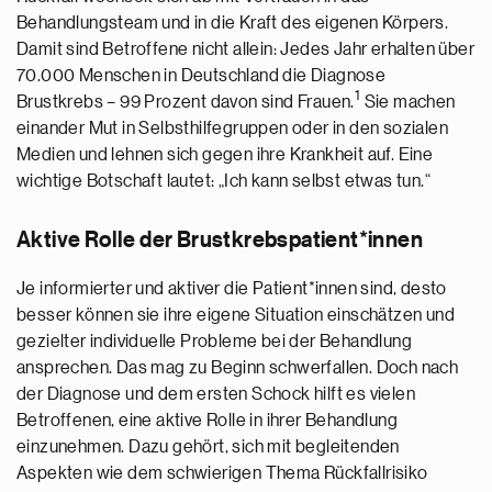
Behandlungsteam und in die Kraft des eigenen Körpers.
Damit sind Betroffene nicht allein: Jedes Jahr erhalten über
70.000 Menschen in Deutschland die Diagnose
1
Brustkrebs – 99 Prozent davon sind Frauen.
Sie machen
einander Mut in Selbsthilfegruppen oder in den sozialen
Medien und lehnen sich gegen ihre Krankheit auf. Eine
wichtige Botschaft lautet: „Ich kann selbst etwas tun.“
Aktive Rolle der Brustkrebspatient*innen
Je informierter und aktiver die Patient*innen sind, desto
besser können sie ihre eigene Situation einschätzen und
gezielter individuelle Probleme bei der Behandlung
ansprechen. Das mag zu Beginn schwerfallen. Doch nach
der Diagnose und dem ersten Schock hilft es vielen
Betroffenen, eine aktive Rolle in ihrer Behandlung
einzunehmen. Dazu gehört, sich mit begleitenden
Aspekten wie dem schwierigen Thema Rückfallrisiko