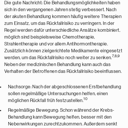
Die gute Nachricht: Die Behandlungsmöglichkeiten haben
sich in den vergangenen Jahren stetig verbessert. Nach
der akuten Behandlung kommen häufig weitere Therapien
zum Einsatz, um das Rückfallrisiko zu verringern. In der
Regel werden dafür unterschiedliche Ansätze kombiniert,
möglich sind beispielsweise Chemotherapie,
Strahlentherapie und vor allem Antihormontherapie.
Zusätzlich können zielgerichtete Medikamente eingesetzt
7,8,9
werden, um das Rückfallrisiko noch weiter zu senken.
Neben der medizinischen Behandlung kann auch das
Verhalten der Betroffenen das Rückfallrisiko beeinflussen.
Nachsorge: Nach der abgeschlossenen Erstbehandlung
sollen regelmäßige Untersuchungen helfen, einen
10
möglichen Rückfall früh festzustellen.
Regelmäßige Bewegung: Schon während der Krebs-
Behandlung kann Bewegung helfen, besser mit den
Nebenwirkungen zurechtzukommen. Außerdem senkt