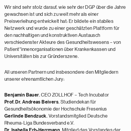
Wir sind sehr stolz darauf, wie sehr der DGP über die Jahre
gewachsen ist und sich zu weit mehr als einer
Preisverleihung entwickelt hat: Er bildete ein stabiles
Netzwerk und wurde zu einer geschätzten Plattform für
den nachhaltigen und konstruktiven Austausch
verschiedenster Akteure des Gesundheitswesens – von
Patient*innenorganisationen über Krankenkassen und
Universitäten bis zur Gründerszene.
All unseren Partnern und insbesondere den Mitgliedern
unserer ehrenamtlichen Jury:
Benjamin Bauer
, CEO ZOLLHOF – Tech Incubator
Prof. Dr. Andreas Beivers
, Studiendekan für
Gesundheitsökonomie der Hochschule Fresenius
Gerlinde Bendzuck
, Vorstandsmitglied Deutsche
Rheuma-Liga Bundesverband e.V.
Dr. Isabella Erb-Herrmann
, Mitglied des Vorstandes der