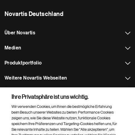
Novartis Deutschland
Über Novartis
Medien
Produktportfolio
Weitere Novartis Webseiten
Footer Site Search
Ihre Privatsphäre ist uns wichtig.
Wir verwenden Cookies, um Ihnen die bestmögliche Erfahrung
beim Besuch unserer Websites zu bieten: Performance Cookies
zeigen uns, wie Sie diese Website nutzen, funktionale Cookies
speichern Ihre Präferenzen und Targeting-Cookies helfen uns, für
Sie relevante Inhalte zu teilen. Wählen Sie "Alle akzeptieren", um