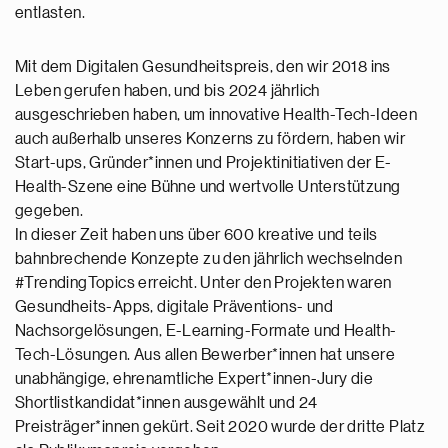
entlasten.
Mit dem Digitalen Gesundheitspreis, den wir 2018 ins
Leben gerufen haben, und bis 2024 jährlich
ausgeschrieben haben, um innovative Health-Tech-Ideen
auch außerhalb unseres Konzerns zu fördern, haben wir
Start-ups, Gründer*innen und Projektinitiativen der E-
Health-Szene eine Bühne und wertvolle Unterstützung
gegeben.
In dieser Zeit haben uns über 600 kreative und teils
bahnbrechende Konzepte zu den jährlich wechselnden
#TrendingTopics erreicht. Unter den Projekten waren
Gesundheits-Apps, digitale Präventions- und
Nachsorgelösungen, E-Learning-Formate und Health-
Tech-Lösungen. Aus allen Bewerber*innen hat unsere
unabhängige, ehrenamtliche Expert*innen-Jury die
Shortlistkandidat*innen ausgewählt und 24
Preisträger*innen gekürt. Seit 2020 wurde der dritte Platz