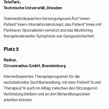
TelePark,
Technische Universität, Dresden
Telemedizinbasiertes Versorgungsund Ärzt*innen-
Patient*innen-Interaktionskonzept, das Patient*innen mit
Parkinson-Spezialisten vernetzt und das Monitoring
therapierelevanter Symptome wie Gangunsicherheit.
Platz 3
Radius,
Circumradius GmbH, Brandenburg
Internetbasiertes Therapieprogramm für die
nachstationäre Suchtbehandlung, mit dem Patient*in und
Therapeut*in auch im Alltag zwischen den Sitzungen in
Verbindung bleiben und an den Behandlungszielen
arbeiten können.