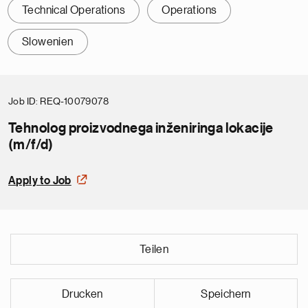
Technical Operations
Operations
Slowenien
Job ID
REQ-10079078
Tehnolog proizvodnega inženiringa lokacije
(m/f/d)
Apply to Job
Teilen
Drucken
Speichern