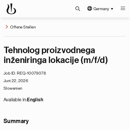
Germany
Offene Stellen
Tehnolog proizvodnega
inženiringa lokacije (m/f/d)
Job ID
REQ-10079078
Juni 22, 2026
Slowenien
Available in:
English
Summary