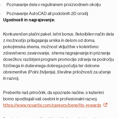
Poznavanje dela v reguliranem proizvodnem okolju
Poznavanje AutoCAD ali podobnih 2D orodij
Ugodnosti in nagrajevanje:
Konkurenčen plačni paket, letni bonus, fleksibilen način dela
z možnostjo prilagajanja urnika in delom od doma,
pokojninska shema, možnost vključitve v kolektivno
zdravstveno zavarovanje, shema nagrajevanja in priznanja
dosežkov, razširjeni program promocije zdravja na področju
fizičnega in duševnega dobrega počutja ter delovne
obremenitve (Polni življenja), številne priložnosti za učenje
in razvoj.
Preberite naš priročnik, da spoznate načine, s katerimi
bomo spodbujali vaš osebni in profesionalni razvoj:
https://www.novartis.com/careers/benefits-rewards