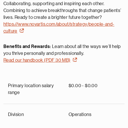
Collaborating, supporting and inspiring each other.
Combining to achieve breakthroughs that change patients’
lives. Ready to create a brighter future together?
https://www.novartis.com/about/strategy/people-and-
culture
Benefits and Rewards:
Learn about all the ways we’ll help
you thrive personally and professionally.
Read our handbook (PDF 30 MB)
Primary location salary
$0.00 - $0.00
range
Division
Operations