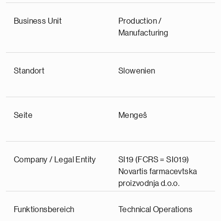
Business Unit
Production /
Manufacturing
Standort
Slowenien
Seite
Mengeš
Company / Legal Entity
SI19 (FCRS = SI019)
Novartis farmacevtska
proizvodnja d.o.o.
Funktionsbereich
Technical Operations