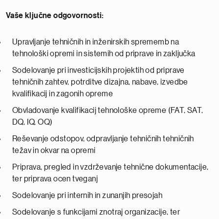
Vaše ključne odgovornosti:
Upravljanje tehničnih in inženirskih sprememb na
tehnološki opremi in sistemih od priprave in zaključka
Sodelovanje pri investicijskih projektih od priprave
tehničnih zahtev, potrditve dizajna, nabave, izvedbe
kvalifikacij in zagonih opreme
Obvladovanje kvalifikacij tehnološke opreme (FAT, SAT,
DQ, IQ, OQ)
Reševanje odstopov, odpravljanje tehničnih tehničnih
težav in okvar na opremi
Priprava, pregled in vzdrževanje tehnične dokumentacije,
ter priprava ocen tveganj
Sodelovanje pri internih in zunanjih presojah
Sodelovanje s funkcijami znotraj organizacije, ter