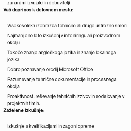
zunanjimi izvajalci in dobavitelji
Vaš doprinos k delovnem mestu:
Visokošolska izobrazba tehnične ali druge ustrezne smeri
Najmanj eno leto izkušenj v inženiringu ali proizvodnem
okolju
Tekoče znanje angleškega jezika in znanje lokalnega
jezika
Dobro poznavanje orodij Microsoft Office
Razumevanje tehnične dokumentacije in procesnega
okolja
Proaktivnost, reševanje tehničnih izzivov in sodelovanje v
projektnih timih.
Zaželene izkušnje:
Izkušnje s kvalifikacijami in zagoni opreme