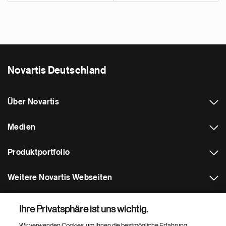
Novartis Deutschland
Über Novartis
Medien
Produktportfolio
Weitere Novartis Webseiten
Footer Site Search
Ihre Privatsphäre ist uns wichtig.
Wir verwenden Cookies, um Ihnen die bestmögliche Erfahrung