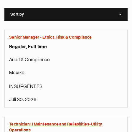
Sort by
Sort a
Senior Manager - Ethics, Risk & Compliance
Regular, Full time
Audit & Compliance
Mexiko
INSURGENTES
Juli 30, 2026
Technician II Maintenance and Reliabilities-Utility
Operations