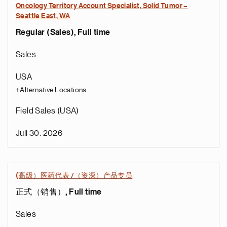
Oncology Territory Account Specialist, Solid Tumor –
Seattle East, WA
Regular (Sales), Full time
Sales
USA
+Alternative Locations
Field Sales (USA)
Juli 30, 2026
(高级）医药代表 /（资深）产品专员
正式（销售）, Full time
Sales