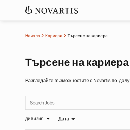
Начало
Кариера
Търсене на кариера
Търсене на кариера
Разгледайте възможностите с Novartis по-долу
дивизия
Дата