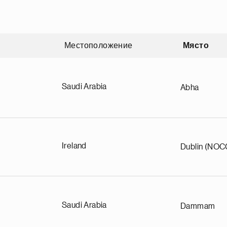
Местоположение
Място
nding
Saudi Arabia
Abha
Ireland
Dublin (NOC
Saudi Arabia
Dammam