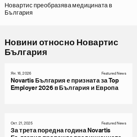
Новартис преобразява медицината в
България
Новини относно Новартис
България
Ян. 16, 2026
Featured News
Novartis България е призната за Top
Employer 2026 в България и Европа
Окт. 21, 2025
Featured News
За трета поредна година Novartis