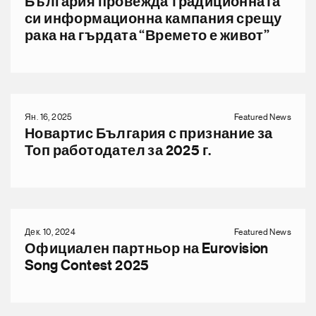
България провежда традиционната
си информационна кампания срещу
рака на гърдата “Времето е живот”
Ян. 16, 2025
Featured News
Новартис България с признание за
Топ работодател за 2025 г.
Дек. 10, 2024
Featured News
Официален партньор на Eurovision
Song Contest 2025