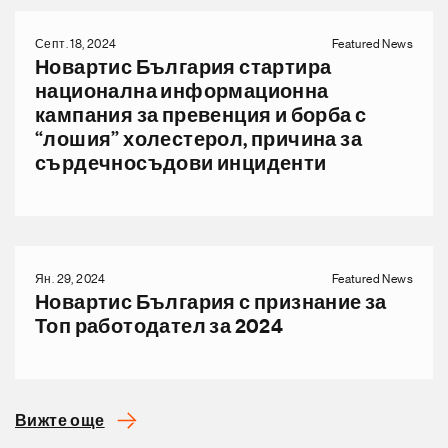
Септ. 18, 2024
Featured News
Новартис България стартира
национална информационна
кампания за превенция и борба с
“лошия” холестерол, причина за
сърдечносъдови инциденти
Ян. 29, 2024
Featured News
Новартис България с признание за
Топ работодател за 2024
Вижте още