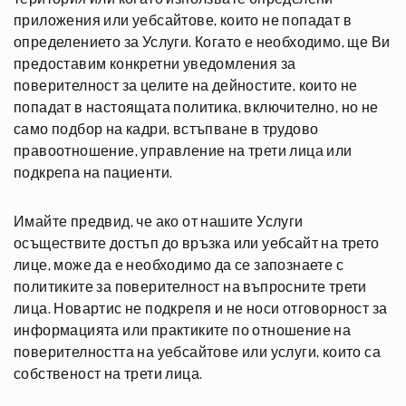
приложения или уебсайтове, които не попадат в
определението за Услуги. Когато е необходимо, ще Ви
предоставим конкретни уведомления за
поверителност за целите на дейностите, които не
попадат в настоящата политика, включително, но не
само подбор на кадри, встъпване в трудово
правоотношение, управление на трети лица или
подкрепа на пациенти.
Имайте предвид, че ако от нашите Услуги
осъществите достъп до връзка или уебсайт на трето
лице, може да е необходимо да се запознаете с
политиките за поверителност на въпросните трети
лица. Новартис не подкрепя и не носи отговорност за
информацията или практиките по отношение на
поверителността на уебсайтове или услуги, които са
собственост на трети лица.