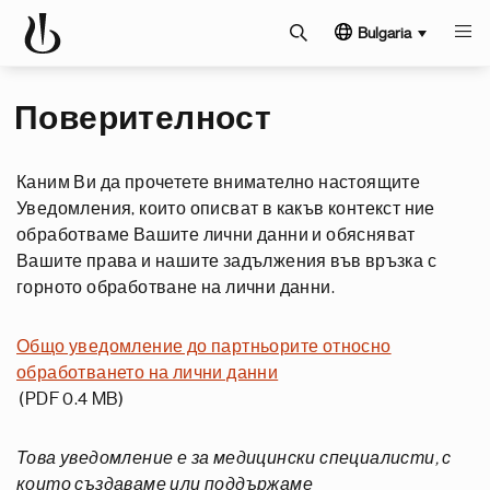
Bulgaria
Поверителност
Каним Ви да прочетете внимателно настоящите
Уведомления, които описват в какъв контекст ние
обработваме Вашите лични данни и обясняват
Вашите права и нашите задължения във връзка с
горното обработване на лични данни.
Общо уведомление до партньорите относно
обработването на лични данни
(PDF 0.4 MB)
Това уведомление е за медицински специалисти, с
които създаваме или поддържаме