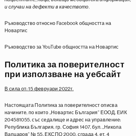
и случаи на дефекти в качеството.
Ръководство относно Facebook общността на
Новартис
Ръководство за YouTube общността на Новартис
Политика за поверителност
при използване на уебсайт
В сила от: 15 февруари 2022г.
Настоящата Политика за поверителност описва
начините, по които „Новартис България“ ЕООД, ЕИК
204581055, със седалище и адрес на управление:
Рeпублика България, гр. София 1407, бул. „Никола
Вапцаров“ № 55, ЕКСПО 2000, сграда 4, ет. 4