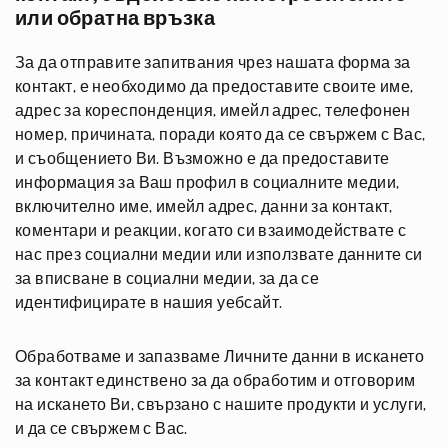
или обратна връзка
За да отправите запитвания чрез нашата форма за
контакт, е необходимо да предоставите своите име,
адрес за кореспонденция, имейл адрес, телефонен
номер, причината, поради която да се свържем с Вас,
и съобщението Ви. Възможно е да предоставите
информация за Ваш профил в социалните медии,
включително име, имейл адрес, данни за контакт,
коментари и реакции, когато си взаимодействате с
нас през социални медии или използвате данните си
за вписване в социални медии, за да се
идентифицирате в нашия уебсайт.
Обработваме и запазваме Личните данни в искането
за контакт единствено за да обработим и отговорим
на искането Ви, свързано с нашите продукти и услуги,
и да се свържем с Вас.