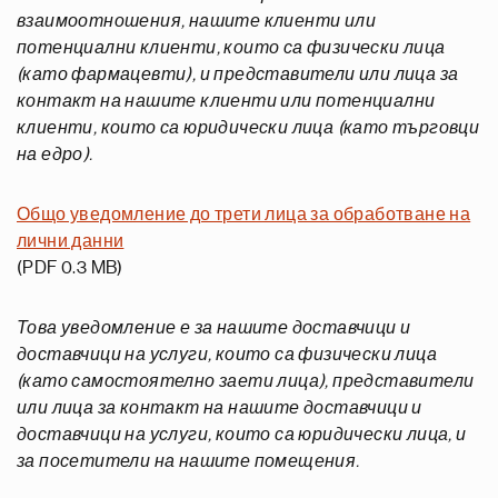
взаимоотношения, нашите клиенти или
потенциални клиенти, които са физически лица
(като фармацевти), и представители или лица за
контакт на нашите клиенти или потенциални
клиенти, които са юридически лица (като търговци
на едро).
Общо уведомление до трети лица за обработване на
лични данни
(PDF 0.3 MB)
Това уведомление е за нашите доставчици и
доставчици на услуги, които са физически лица
(като самостоятелно заети лица), представители
или лица за контакт на нашите доставчици и
доставчици на услуги, които са юридически лица, и
за посетители на нашите помещения.