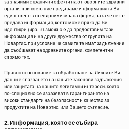
за значими странични ефекти на отговорните здравни
органи, при което ние предаваме информацията Ви
единствено в псевдонимизирана форма, така че не се
предава информация, която може пряко да Ви
идентифицира. Възможно е да предоставим тази
информация и на други дружества от групата на
Новартис, при условие че самите те имат задължение
да съобщават на здравните органи, компетентни
спрямо тях.
Правното основание за обработване на Личните Ви
данни е спазването на нашите законови задължения
или защитата на нашите легитимни интереси, които
по-специално се изразяват в гарантирането на
високи стандарти на безопасност и качество за
продуктите на Новартис, или Вашето съгласие.
2. Информация, която се събира