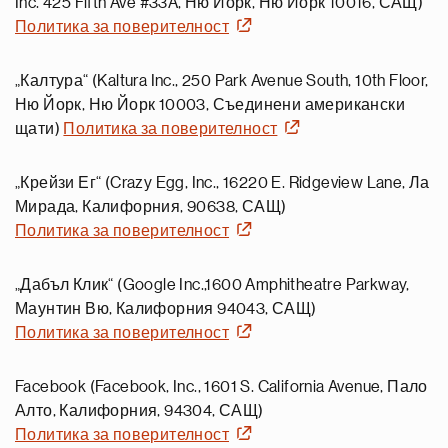
Inc. 425 Fifth Ave #33A, Ню Йорк, Ню Йорк 10016, САЩ)
Политика за поверителност
„Калтура“ (Kaltura Inc., 250 Park Avenue South, 10th Floor,
Ню Йорк, Ню Йорк 10003, Съединени американски
щати)
Политика за поверителност
„Крейзи Ег“ (Crazy Egg, Inc., 16220 E. Ridgeview Lane, Ла
Мирада, Калифорния, 90638, САЩ)
Политика за поверителност
„Дабъл Клик“ (Google Inc.,1600 Amphitheatre Parkway,
Маунтин Вю, Калифорния 94043, САЩ)
Политика за поверителност
Facebook (Facebook, Inc., 1601 S. California Avenue, Пало
Алто, Калифорния, 94304, САЩ)
Политика за поверителност