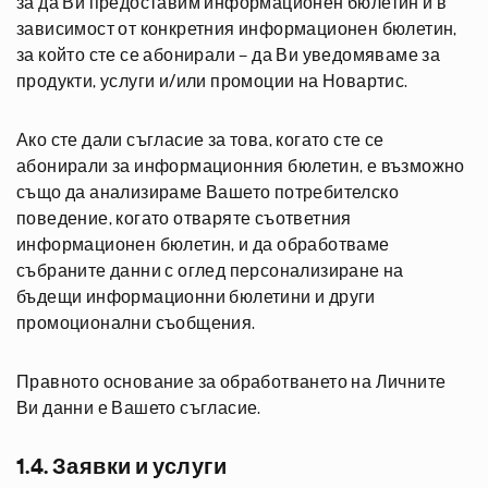
за да Ви предоставим информационен бюлетин и в
зависимост от конкретния информационен бюлетин,
за който сте се абонирали – да Ви уведомяваме за
продукти, услуги и/или промоции на Новартис.
Ако сте дали съгласие за това, когато сте се
абонирали за информационния бюлетин, е възможно
също да анализираме Вашето потребителско
поведение, когато отваряте съответния
информационен бюлетин, и да обработваме
събраните данни с оглед персонализиране на
бъдещи информационни бюлетини и други
промоционални съобщения.
Правното основание за обработването на Личните
Ви данни е Вашето съгласие.
1.4. Заявки и услуги