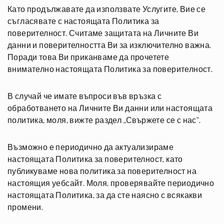
Като продължавате да използвате Услугите, Вие се
съгласявате с настоящата Политика за
поверителност. Считаме защитата на Личните Ви
данни и поверителността Ви за изключително важна.
Поради това Ви приканваме да прочетете
внимателно настоящата Политика за поверителност.
В случай че имате въпроси във връзка с
обработването на Личните Ви данни или настоящата
политика, моля, вижте раздел „Свържете се с нас“.
Възможно е периодично да актуализираме
настоящата Политика за поверителност, като
публикуваме нова политика за поверителност на
настоящия уебсайт. Моля, проверявайте периодично
настоящата Политика, за да сте наясно с всякакви
промени.