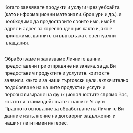
Когато заявявате продукти и услуги чрез уебсайта
(като информационни материали, брошури и др.), е
необходимо да предоставите своите име, имейл
адрес и адрес за кореспонденция както и, ако е
приложимо, данните си във връзка с евентуални
плащания.
Обработваме и запазваме Личните данни,
предоставени при отправяне на заявка, за да Ви
предоставим продуктите и услугите, които сте
заявили, както и за наши търговски цели, включително
подобряване на нашите продукти и услуги и
персонализиране на функционалностите спрямо Вас,
когато си взаимодействате с нашите Услуги.
Правното основание за обработване на Личните Ви
данни е изпълнение на договорни задължения и
нашият легитимен интерес.