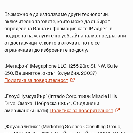
Възможно е да използваме други технологии,
включително таговете, които може да събират
определена Ваша информация като IP адрес, в
подкрепа на услугите по уебсайт анализ, предлагани
от доставчиците, които включват, но не се
ограничават до изброените по-долу:
„Мегафон“ (Megaphone LLC, 1255 23rd St. NW, Suite
650, Вашингтон, окръг Колумбия, 20037)
Политика за поверителност
„ГлоубНузюуайър“ (Intrado Corp. 11808 Miracle Hills
Drive, Омаха, Небраска 68154, Съединени
американски щати)
Политика за поверителност
„Фоуаналитикс“ (Marketing Science Consulting Group,