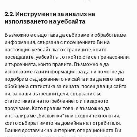
2.2. Инструменти за анализ на
използването на уебсайта
Възможно е също така да събираме и обработваме
информация, свързана с посещението Ви на
настоящия уебсайт, като страниците, които
посещавате, уебсайтът, от който сте се пренасочили,
и търсенията, които правите. Възможно е да
използваме тази информация, за да ни помогне да
подобрим съдържанието на сайта и за да изготвим
обобщена статистика за лицата, посещаващи сайта
ни, за наши вътрешни цели, свързани със
статистиката на потреблението и пазарното
проучване. Като правим това, е възможно да
инсталираме „бисквитки“ или сходни технологии,
които събират името на домейна на потребителя,
Вашия доставчик на интернет, операционната Ви