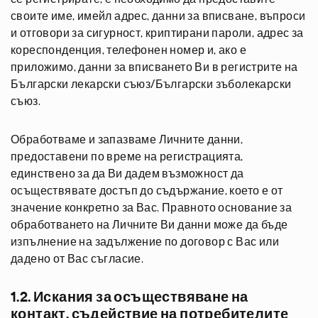
своите име, имейл адрес, данни за вписване, въпроси
и отговори за сигурност, криптирани пароли, адрес за
кореспонденция, телефонен номер и, ако е
приложимо, данни за вписването Ви в регистрите на
Български лекарски съюз/Български зъболекарски
съюз.
Обработваме и запазваме Личните данни,
предоставени по време на регистрацията,
единствено за да Ви дадем възможност да
осъществявате достъп до съдържание, което е от
значение конкретно за Вас. Правното основание за
обработването на Личните Ви данни може да бъде
изпълнение на задължение по договор с Вас или
дадено от Вас съгласие.
1.2. Искания за осъществяване на
контакт, съдействие на потребителите