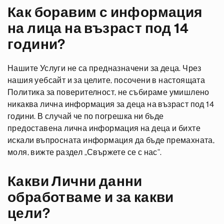
Как боравим с информация
на лица на възраст под 14
години?
Нашите Услуги не са предназначени за деца. Чрез
нашия уебсайт и за целите, посочени в настоящата
Политика за поверителност, не събираме умишлено
никаква лична информация за деца на възраст под 14
години. В случай че по погрешка ни бъде
предоставена лична информация на деца и бихте
искали въпросната информация да бъде премахната,
моля, вижте раздел „Свържете се с нас“.
Какви Лични данни
обработваме и за какви
цели?