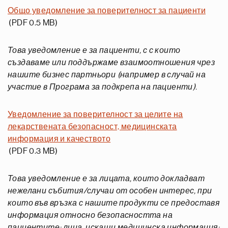
Общо уведомление за поверителност за пациенти
(PDF 0.5 MB)
Това уведомление е за пациенти, с с които
създаваме или поддържаме взаимоотношения чрез
нашите бизнес партньори (например в случай на
участие в Програма за подкрепа на пациенти).
Уведомление за поверителност за целите на
лекарствената безопасност, медицинската
информация и качеството
(PDF 0.3 MB)
Това уведомление е за лицата, които докладват
нежелани събития/случаи от особен интерес, при
които във връзка с нашите продукти се предоставя
информация относно безопасността на
пациентите; лица, искащи медицинска информация;