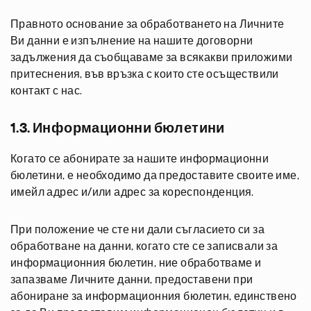
Правното основание за обработването на Личните
Ви данни е изпълнение на нашите договорни
задължения да съобщаваме за всякакви приложими
притеснения, във връзка с които сте осъществили
контакт с нас.
1.3. Информационни бюлетини
Когато се абонирате за нашите информационни
бюлетини, е необходимо да предоставите своите име,
имейл адрес и/или адрес за кореспонденция.
При положение че сте ни дали съгласието си за
обработване на данни, когато сте се записвали за
информационния бюлетин, ние обработваме и
запазваме Личните данни, предоставени при
абониране за информационния бюлетин, единствено