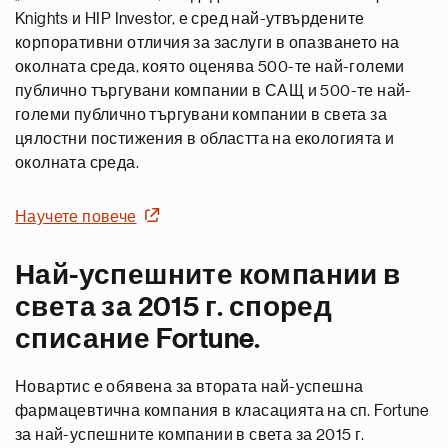
Knights и HIP Investor, е сред най-утвърдените
корпоративни отличия за заслуги в опазването на
околната среда, която оценява 500-те най-големи
публично търгувани компании в САЩ и 500-те най-
големи публично търгувани компании в света за
цялостни постижения в областта на екологията и
околната среда.
Научете повече
Най-успешните компании в
света за 2015 г. според
списание Fortune.
Новартис е обявена за втората най-успешна
фармацевтична компания в класацията на сп. Fortune
за най-успешните компании в света за 2015 г.