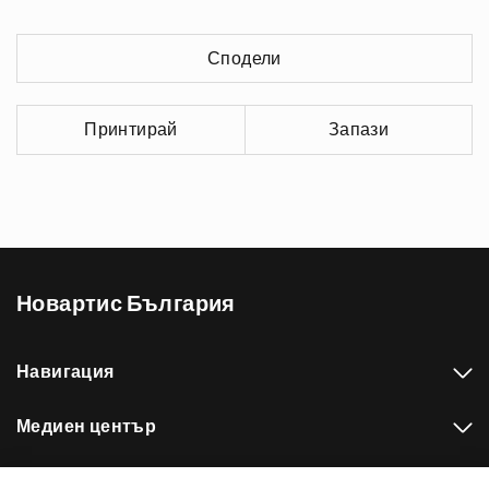
Сподели
Принтирай
Запази
Новартис България
Навигация
Медиен център
Нашето портфолио