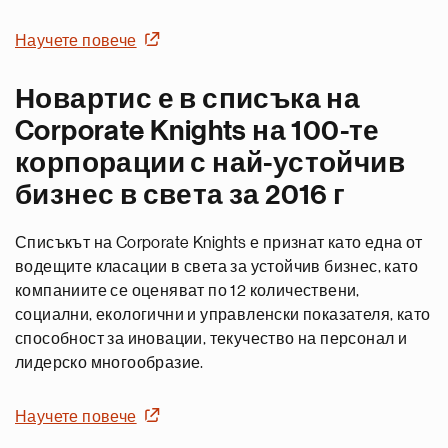
Научете повече
Новартис е в списъка на
Corporate Knights на 100-те
корпорации с най-устойчив
бизнес в света за 2016 г
Списъкът на Corporate Knights е признат като една от
водещите класации в света за устойчив бизнес, като
компаниите се оценяват по 12 количествени,
социални, екологични и управленски показателя, като
способност за иновации, текучество на персонал и
лидерско многообразие.
Научете повече