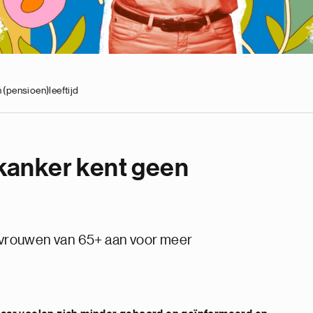
(pensioen)leeftijd
anker kent geen
vrouwen van 65+ aan voor meer