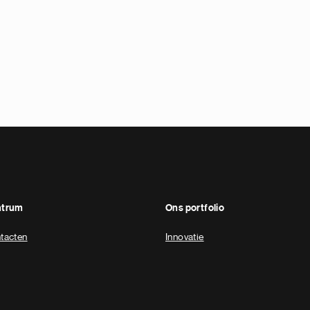
ntrum
Ons portfolio
tacten
Innovatie