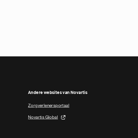
Running Championships
Andere websites van Novartis
Zorgverlenersportaal
Novartis Global