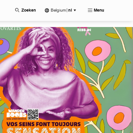
Belgium
|
Zoeken
nl
Menu