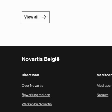
View all
Novartis België
Direct naar
Mediace
Over Novartis
Mediacon
Bijwerking melden
Nieuws
Werken bij Novartis