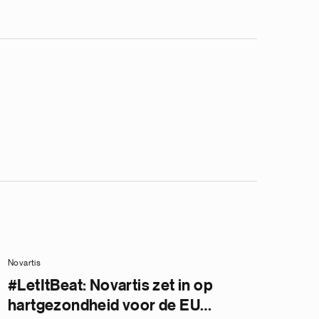
Novartis
#LetItBeat: Novartis zet in op
hartgezondheid voor de EU