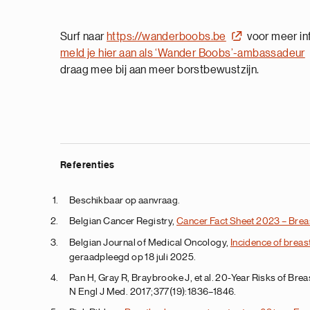
Surf naar
https://wanderboobs.be
voor meer in
meld je hier aan als ‘Wander Boobs’-ambassadeur
draag mee bij aan meer borstbewustzijn.
Referenties
Beschikbaar op aanvraag.
Belgian Cancer Registry,
Cancer Fact Sheet 2023 – Brea
Belgian Journal of Medical Oncology,
Incidence of breas
geraadpleegd op 18 juli 2025.
Pan H, Gray R, Braybrooke J, et al. 20-Year Risks of Br
N Engl J Med. 2017;377(19):1836–1846.