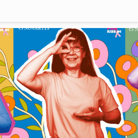
Overslaan en naar de inhoud gaan