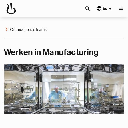
be
Ontmoet onze teams
Werken in Manufacturing