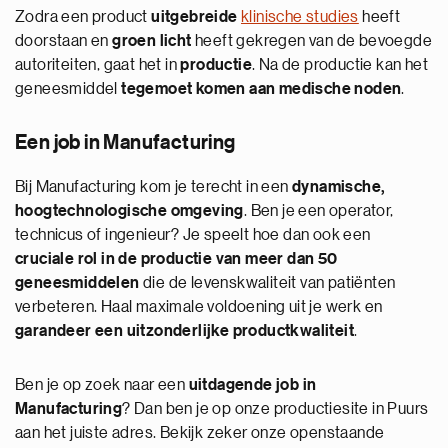
Zodra een product
uitgebreide
klinische studies
heeft
doorstaan en
groen licht
heeft gekregen van de bevoegde
autoriteiten, gaat het in
productie
. Na de productie kan het
geneesmiddel
tegemoet komen aan medische noden
.
Een job in Manufacturing
Bij Manufacturing kom je terecht in een
dynamische,
hoogtechnologische omgeving
. Ben je een operator,
technicus of ingenieur? Je speelt hoe dan ook een
cruciale rol in de productie van meer dan 50
geneesmiddelen
die de levenskwaliteit van patiënten
verbeteren. Haal maximale voldoening uit je werk en
garandeer een uitzonderlijke productkwaliteit
.
Ben je op zoek naar een
uitdagende job in
Manufacturing
? Dan ben je op onze productiesite in Puurs
aan het juiste adres. Bekijk zeker onze openstaande