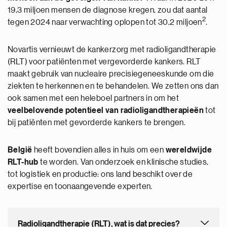
19,3 miljoen mensen de diagnose kregen, zou dat aantal
2
tegen 2024 naar verwachting oplopen tot 30,2 miljoen
.
Novartis vernieuwt de kankerzorg met radioligandtherapie
(RLT) voor patiënten met vergevorderde kankers. RLT
maakt gebruik van nucleaire precisiegeneeskunde om die
ziekten te herkennen en te behandelen. We zetten ons dan
ook samen met een heleboel partners in om het
veelbelovende potentieel van radioligandtherapieën
tot
bij patiënten met gevorderde kankers te brengen.
België
heeft bovendien alles in huis om een
wereldwijde
RLT-hub
te worden. Van onderzoek en klinische studies,
tot logistiek en productie: ons land beschikt over de
expertise en toonaangevende experten.
Radioligandtherapie (RLT), wat is dat precies?