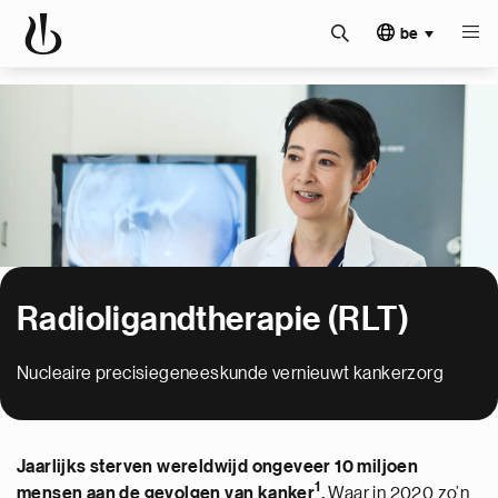
be
Radioligandtherapie (RLT)
Nucleaire precisiegeneeskunde vernieuwt kankerzorg
Jaarlijks sterven wereldwijd ongeveer 10 miljoen
1
mensen aan de gevolgen van kanker
.
Waar in 2020 zo’n