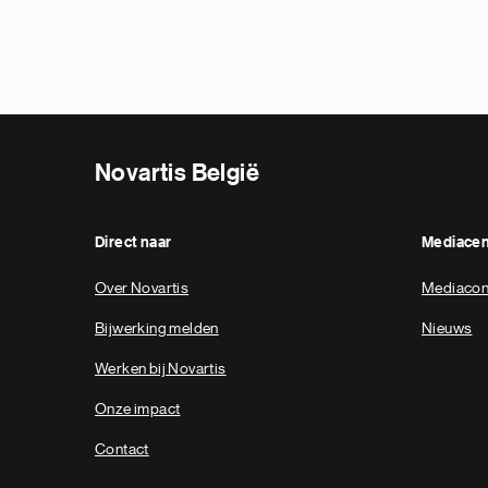
Novartis België
Direct naar
Mediace
Over Novartis
Mediacon
Bijwerking melden
Nieuws
Werken bij Novartis
Onze impact
Contact