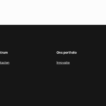
ntrum
Ons portfolio
tacten
Innovatie