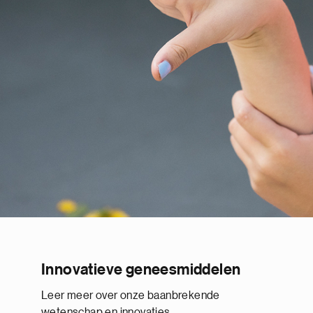
Innovatieve geneesmiddelen
Leer meer over onze baanbrekende
wetenschap en innovaties.