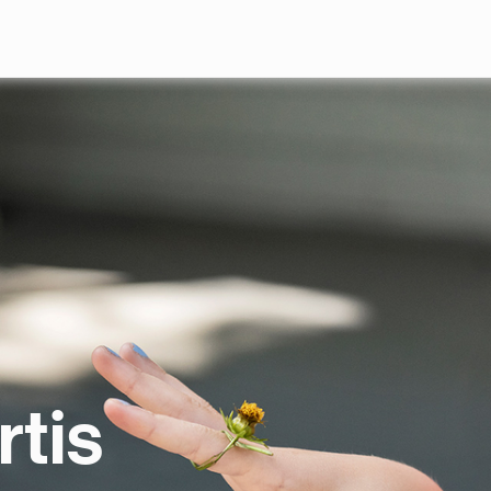
Overslaan en naar de inhoud gaan
rtis