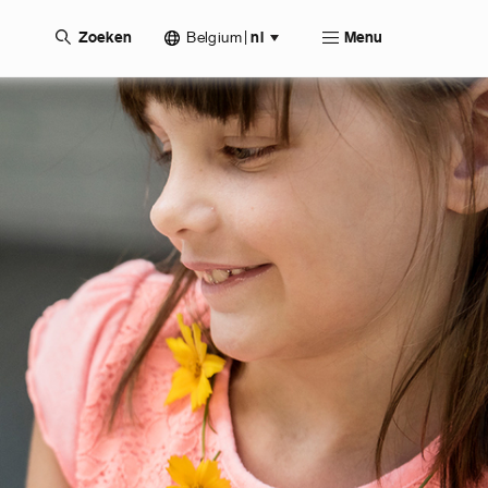
Belgium
|
Zoeken
nl
Menu