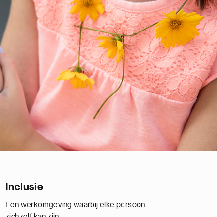
Inclusie
Een werkomgeving waarbij elke persoon
zichzelf kan zijn.