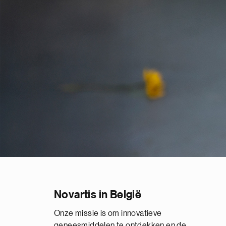
Novartis in België
Onze missie is om innovatieve
geneesmiddelen te ontdekken en de