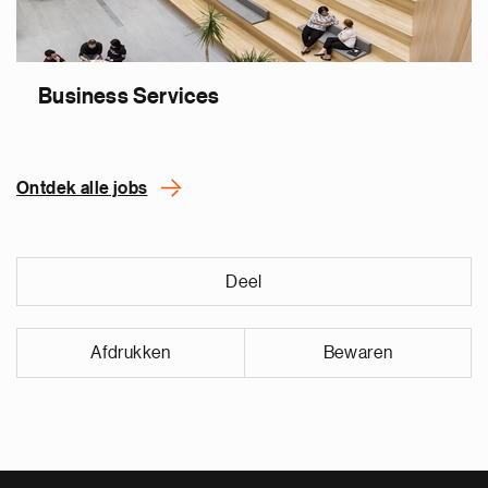
Business Services
Ontdek alle jobs
Deel
Afdrukken
Bewaren