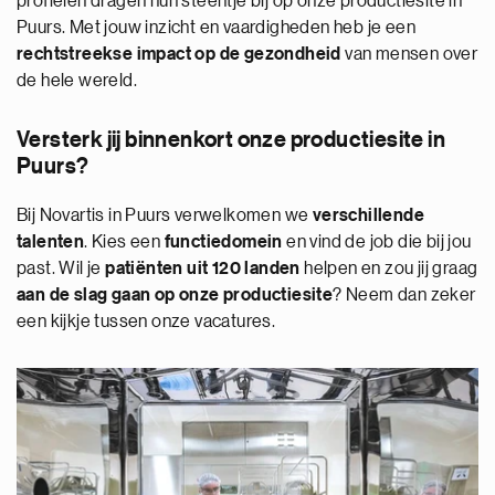
profielen dragen hun steentje bij op onze productiesite in
Puurs. Met jouw inzicht en vaardigheden heb je een
rechtstreekse impact op de gezondheid
van mensen over
de hele wereld.
Versterk jij binnenkort onze productiesite in
Puurs?
Bij Novartis in Puurs verwelkomen we
verschillende
talenten
. Kies een
functiedomein
en vind de job die bij jou
past. Wil je
patiënten uit 120 landen
helpen en zou jij graag
aan de slag gaan op onze productiesite
? Neem dan zeker
een kijkje tussen onze vacatures.