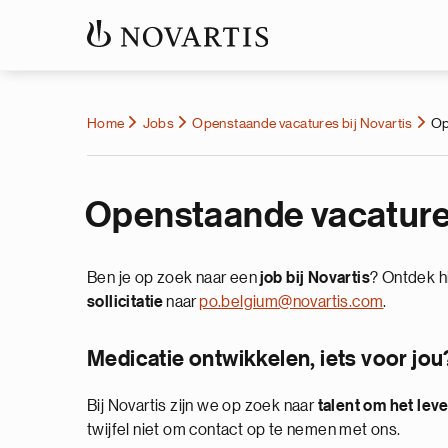
Home
Jobs
Openstaande vacatures bij Novartis
Op
Openstaande vacatures
Ben je op zoek naar een
job bij Novartis
? Ontdek hi
sollicitatie
naar
po.belgium@novartis.com
.
Medicatie ontwikkelen, iets voor jou
Bij Novartis zijn we op zoek naar
talent om het lev
twijfel niet om contact op te nemen met ons.