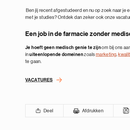
Ben jij recent afgestudeerd en nu op zoek naar je
met je studies? Ontdek dan zeker ook onze vacatu
Een job in de farmacie zonder medi
Je hoeft geen medisch genie te zijn
om bij ons aan
in
uiteenlopende domeinen
zoals
marketing
,
kwalit
te gaan.
VACATURES
Deel
Afdrukken