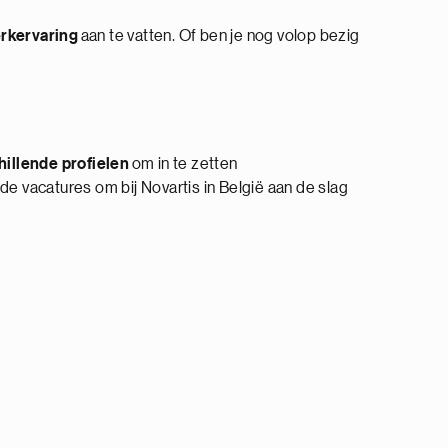
rkervaring
aan te vatten. Of ben je nog volop bezig
illende profielen
om in te zetten
e vacatures om bij Novartis in België aan de slag