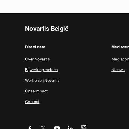
Novartis België
Direct naar
Mediace
Over Novartis
Mediacon
Bijwerking melden
Nieuws
Werken bij Novartis
Onze impact
Contact