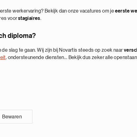
 eerste werkervaring? Bekijk dan onze vacatures om je
eerste we
res voor
stagiaires
.
sch diploma?
 de slag te gaan. Wij zijn bij Novartis steeds op zoek naar
versch
eit
, ondersteunende diensten… Bekijk dus zeker alle openstaand
Bewaren