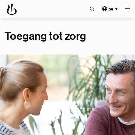
be
Toegang tot zorg