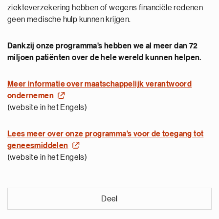
ziekteverzekering hebben of wegens financiële redenen
geen medische hulp kunnen krijgen.
Dankzij
onze
programma's
hebben we al meer dan 72
miljoen
patiënten over de hele wereld
kunnen helpen.
Meer informatie over maatschappelijk verantwoord
ondernemen
(website in het Engels)
Lees meer over onze programma's voor de toegang tot
geneesmiddelen
(website in het Engels)
Deel