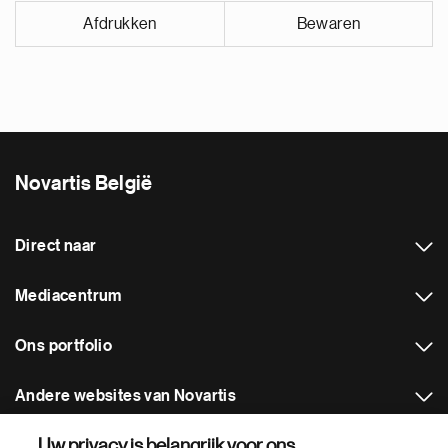
Afdrukken
Bewaren
Novartis België
Direct naar
Mediacentrum
Ons portfolio
Andere websites van Novartis
Uw privacy is belangrijk voor ons.