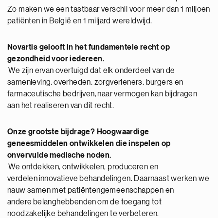
Zo maken we een tastbaar verschil voor meer dan 1 miljoen
patiënten in België en 1 miljard wereldwijd.
Novartis gelooft in het fundamentele
recht op
gezondheid
voor
iedereen.
We zijn ervan overtuigd dat elk onderdeel van de
samenleving, overheden, zorgverleners, burgers en
farmaceutische bedrijven, naar vermogen kan bijdragen
aan het realiseren van dit recht.
Onze
grootste
bijdrage? Hoogwaardige
geneesmiddelen
ontwikkelen die inspelen op
onvervulde
medische
noden.
We ontdekken, ontwikkelen, produceren en
verdelen innovatieve behandelingen. Daarnaast werken we
nauw samen met patiëntengemeenschappen en
andere belanghebbenden om de toegang tot
noodzakelijke behandelingen te verbeteren.