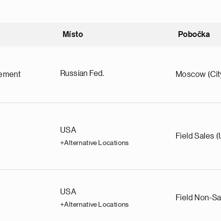
Místo
Pobočka
estupně
Russian Fed.
ement
Moscow (Cit
USA
Field Sales 
+Alternative Locations
USA
Field Non-Sa
+Alternative Locations