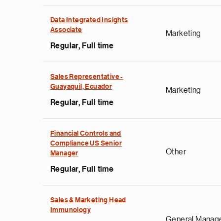
Data Integrated Insights
Associate
Marketing
Regular, Full time
Sales Representative -
Guayaquil, Ecuador
Marketing
Regular, Full time
Financial Controls and
Compliance US Senior
Other
Manager
Regular, Full time
Sales & Marketing Head
Immunology
General Manag