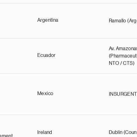
Argentina
Ramallo (Arg
Av. Amazona
Ecuador
(Pharmaceuti
NTO / CTS)
Mexico
INSURGEN
Ireland
Dublin (Coun
ement