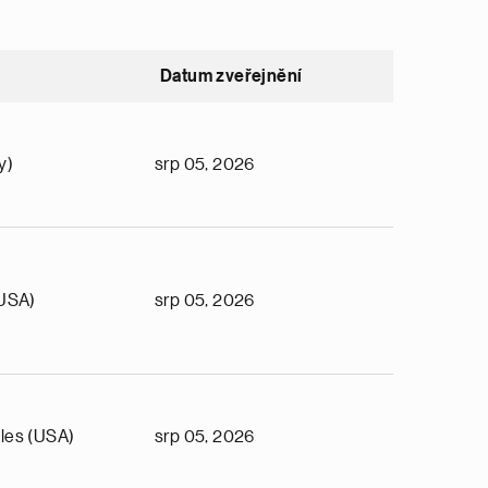
Datum zveřejnění
y)
srp 05, 2026
(USA)
srp 05, 2026
les (USA)
srp 05, 2026