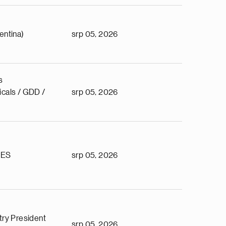
entina)
srp 05, 2026
s
cals / GDD /
srp 05, 2026
TES
srp 05, 2026
try President
srp 05, 2026