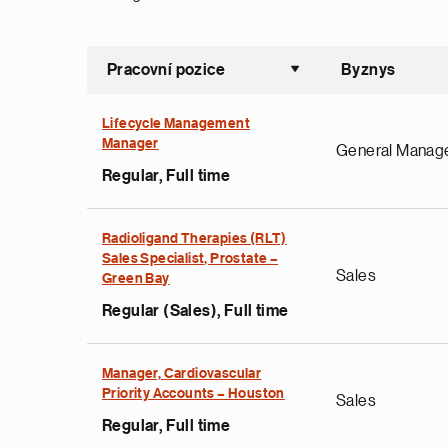
Pracovní pozice
Byznys
Seřadit vz
Lifecycle Management
Manager
General Manag
Regular, Full time
Radioligand Therapies (RLT)
Sales Specialist, Prostate –
Sales
Green Bay
Regular (Sales), Full time
Manager, Cardiovascular
Priority Accounts – Houston
Sales
Regular, Full time