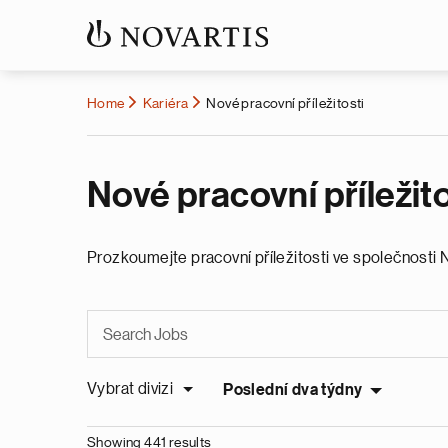
Home
Kariéra
Nové pracovní příležitosti
Nové pracovní příležito
Prozkoumejte pracovní příležitosti ve společnosti 
Vybrat divizi
Poslední dva týdny
Showing 441 results