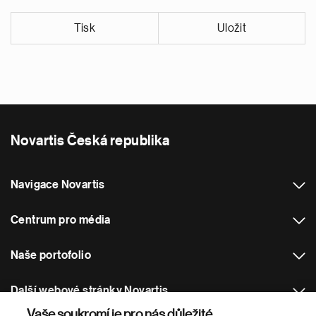
Tisk
Uložit
Novartis Česká republika
Navigace Novartis
Centrum pro média
Naše portofolio
Další webové stránky Novartis
Vaše soukromí je pro nás důležité.