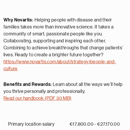
Why Novartis:
Helping people with disease and their
families takes more than innovative science. It takes a
community of smart, passionate people like you.
Collaborating, supporting and inspiring each other.
Combining to achieve breakthroughs that change patients’
lives. Ready to create a brighter future together?
https://www.novartis.com/about/strategy/people-and-
culture
Benefits and Rewards:
Learn about all the ways we’ll help
you thrive personally and professionally.
Read our handbook (PDF 30 MB)
Primary location salary
€17,800.00 - €27,170.00