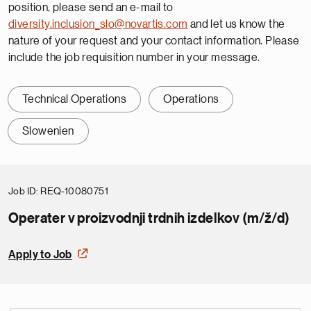
position, please send an e-mail to
diversity.inclusion_slo@novartis.com
and let us know the
nature of your request and your contact information. Please
include the job requisition number in your message.
Technical Operations
Operations
Slowenien
Job ID
REQ-10080751
Operater v proizvodnji trdnih izdelkov (m/ž/d)
Apply to Job