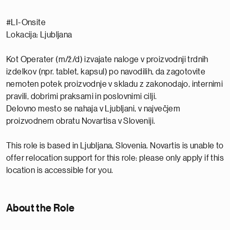
#LI-Onsite
Lokacija: Ljubljana
Kot Operater (m/ž/d) izvajate naloge v proizvodnji trdnih
izdelkov (npr. tablet, kapsul) po navodilih, da zagotovite
nemoten potek proizvodnje v skladu z zakonodajo, internimi
pravili, dobrimi praksami in poslovnimi cilji.
Delovno mesto se nahaja v Ljubljani, v največjem
proizvodnem obratu Novartisa v Sloveniji.
This role is based in Ljubljana, Slovenia. Novartis is unable to
offer relocation support for this role: please only apply if this
location is accessible for you.
About the Role