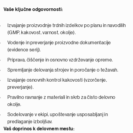
Vaše ključne odgovornosti
:
Izvajanje proizvodnje trdnih izdelkov po planu in navodilih
(GMP, kakovost, varnost, okolje).
Vodenje in preverjanje proizvodne dokumentacije
(evidence serij).
Priprava, čiščenje in osnovno vzdrževanje opreme.
Spremljanje delovanja strojev in poročanje o težavah.
Izvajanje osnovnih kontrol kakovosti (vzorčenje,
preverjanje).
Pravilno ravnanje z materiali in skrb za čisto delovno
okolje.
Sodelovanje v ekipi, upoštevanje usposabljanj in
predlaganje izboljšav.
Vaš doprinos k delovnem mestu: