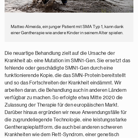
Matteo Almeida, ein junger Patient mit SMA Typ 1, kann dank
einer Gentherapie wie andere Kinder in seinem Alter spielen.
Die neuartige Behandlung zielt auf die Ursache der
Krankheit ab: eine Mutation im SMN1-Gen. Sie ersetzt das
fehlende oder geschädigte SMN1-Gen durch eine
funktionierende Kopie, die das SMN-Protein bereitstellt
und so das Fortschreiten der Krankheit eindämmt. Wir
arbeiten daran, die Behandlung auch in anderen Ländern
verfügbar zu machen. So erfolgte etwa Mitte 2020 die
Zulassung der Therapie für den europäischen Markt.
Darüber hinaus ergründen wir neue Anwendungsfälle für
die zugrundeliegende Technologie, eine leistungsstarke
Gentherapieplattform, die auch bei anderen schweren
Krankheiten wie dem Rett-Syndrom, einer genetisch