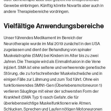
Gewebe einbringen. Künftig könnte Novartis aber auch in
andere Therapiebereiche vordringen.
Vielfältige Anwendungsbereiche
Unser führendes Medikament im Bereich der
Neurotherapie wurde im Mai 2019 zunächst in den USA
zugelassen und dient der Behandlung von spinaler
Muskelatrophie (SMA) bei Kindern im Alter bis zu zwei
Jahren. Die Therapie wird als Einmalinfusion in die Vene
injiziert. SMA ist eine seltene und verheerende genetische
Störung, die zu fortschreitender Muskelschwäche und in
einigen Fälle zur Lähmung und zum Tod führt. Ohne ein
funktionierendes SMN1-Gen (Überlebensmotoneuron 1)
verlieren Säuglinge mit einer der schwersten Form der
Krankheit (SMA Typ 1) rasch Gefahr, die für
überlebenswichtige Muskelfunktionen wie Atmen,
Schlucken, Sprechen und Laufen nötigen Motoneuronen