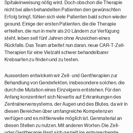
Spitaleinweisung nötig wird. Doch obschon die Therapie
nicht bei allen behandelten Patienten den gewünschten
Erfolg bringt, fühlen sich viele Patienten bald schon wieder
gesund. Einige der ersten Patienten, die die Therapie
erhielten, die nun in mehr als 20 Ländern zur Verfügung
steht, leben seit fünf Jahren ohne Anzeichen eines
Rückfalls. Das Team arbeitet nun daran, neue CAR-T-Zell-
Therapien für eine Vielzahl schwer behandelbarer
Krebsarten zu finden und zu testen.
Ausserdem entwickeln wir Zell- und Gentherapien zur
Behandlung von Gendefekten, insbesondere solchen, die
durch die Mutation eines Einzelgens entstehen. Für den
Anfang konzentriert sich Novartis auf Erkrankungen des
Zentralnervensystems, der Augen und des Blutes, da wir in
diesen Bereichen über umfangreiche Kompetenzen
verfügen und es mittlerweile möglich ist, Genmaterial an
diesen Stellen zu nutzen. Mit anderen Worten: Die Zell-
oder Gentherapie lässt sich gezielt ins entsprechende