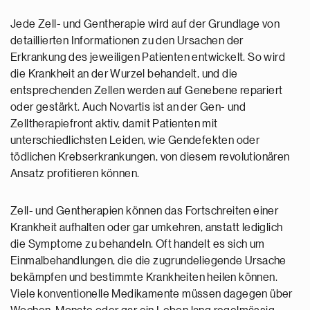
Jede Zell- und Gentherapie wird auf der Grundlage von
detaillierten Informationen zu den Ursachen der
Erkrankung des jeweiligen Patienten entwickelt. So wird
die Krankheit an der Wurzel behandelt, und die
entsprechenden Zellen werden auf Genebene repariert
oder gestärkt. Auch Novartis ist an der Gen- und
Zelltherapiefront aktiv, damit Patienten mit
unterschiedlichsten Leiden, wie Gendefekten oder
tödlichen Krebserkrankungen, von diesem revolutionären
Ansatz profitieren können.
Zell- und Gentherapien können das Fortschreiten einer
Krankheit aufhalten oder gar umkehren, anstatt lediglich
die Symptome zu behandeln. Oft handelt es sich um
Einmalbehandlungen, die die zugrundeliegende Ursache
bekämpfen und bestimmte Krankheiten heilen können.
Viele konventionelle Medikamente müssen dagegen über