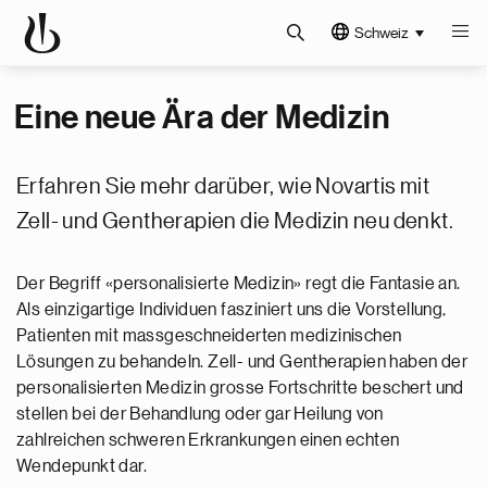
Schweiz
Eine neue Ära der Medizin
Erfahren Sie mehr darüber, wie Novartis mit
Zell- und Gentherapien die Medizin neu denkt.
Der Begriff «personalisierte Medizin» regt die Fantasie an.
Als einzigartige Individuen fasziniert uns die Vorstellung,
Patienten mit massgeschneiderten medizinischen
Lösungen zu behandeln. Zell- und Gentherapien haben der
personalisierten Medizin grosse Fortschritte beschert und
stellen bei der Behandlung oder gar Heilung von
zahlreichen schweren Erkrankungen einen echten
Wendepunkt dar.