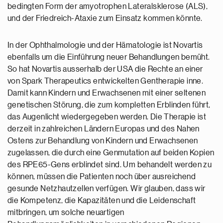
bedingten Form der amyotrophen Lateralsklerose (ALS),
und der Friedreich-Ataxie zum Einsatz kommen könnte.
In der Ophthalmologie und der Hämatologie ist Novartis
ebenfalls um die Einführung neuer Behandlungen bemüht.
So hat Novartis ausserhalb der USA die Rechte an einer
von Spark Therapeutics entwickelten Gentherapie inne.
Damit kann Kindern und Erwachsenen mit einer seltenen
genetischen Störung, die zum kompletten Erblinden führt,
das Augenlicht wiedergegeben werden. Die Therapie ist
derzeit in zahlreichen Ländern Europas und des Nahen
Ostens zur Behandlung von Kindern und Erwachsenen
zugelassen, die durch eine Genmutation auf beiden Kopien
des RPE65-Gens erblindet sind. Um behandelt werden zu
können, müssen die Patienten noch über ausreichend
gesunde Netzhautzellen verfügen. Wir glauben, dass wir
die Kompetenz, die Kapazitäten und die Leidenschaft
mitbringen, um solche neuartigen