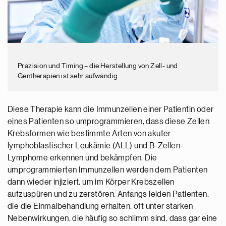
Präzision und Timing – die Herstellung von Zell- und
Gentherapien ist sehr aufwändig
Diese Therapie kann die Immunzellen einer Patientin oder
eines Patienten so umprogrammieren, dass diese Zellen
Krebsformen wie bestimmte Arten von akuter
lymphoblastischer Leukämie (ALL) und B-Zellen-
Lymphome erkennen und bekämpfen. Die
umprogrammierten Immunzellen werden dem Patienten
dann wieder injiziert, um im Körper Krebszellen
aufzuspüren und zu zerstören. Anfangs leiden Patienten,
die die Einmalbehandlung erhalten, oft unter starken
Nebenwirkungen, die häufig so schlimm sind, dass gar eine