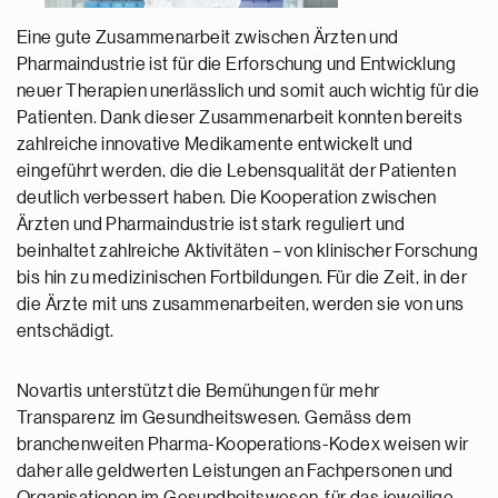
Eine gute Zusammenarbeit zwischen Ärzten und
Pharmaindustrie ist für die Erforschung und Entwicklung
neuer Therapien unerlässlich und somit auch wichtig für die
Patienten. Dank dieser Zusammenarbeit konnten bereits
zahlreiche innovative Medikamente entwickelt und
eingeführt werden, die die Lebensqualität der Patienten
deutlich verbessert haben. Die Kooperation zwischen
Ärzten und Pharmaindustrie ist stark reguliert und
beinhaltet zahlreiche Aktivitäten – von klinischer Forschung
bis hin zu medizinischen Fortbildungen. Für die Zeit, in der
die Ärzte mit uns zusammenarbeiten, werden sie von uns
entschädigt.
Novartis unterstützt die Bemühungen für mehr
Transparenz im Gesundheitswesen. Gemäss dem
branchenweiten Pharma-Kooperations-Kodex weisen wir
daher alle geldwerten Leistungen an Fachpersonen und