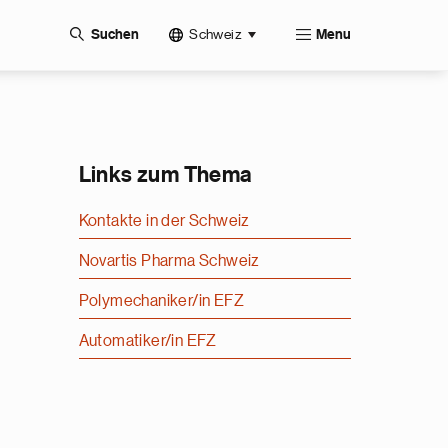
Schweiz
Suchen
Menu
Links zum Thema
Kontakte in der Schweiz
Novartis Pharma Schweiz
Polymechaniker/in EFZ
Automatiker/in EFZ