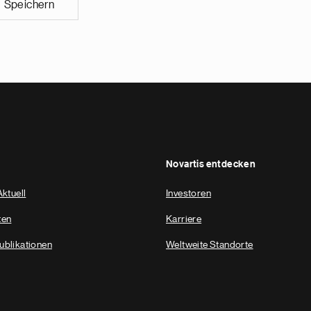
Speichern
Novartis entdecken
Aktuell
Investoren
ten
Karriere
ublikationen
Weltweite Standorte