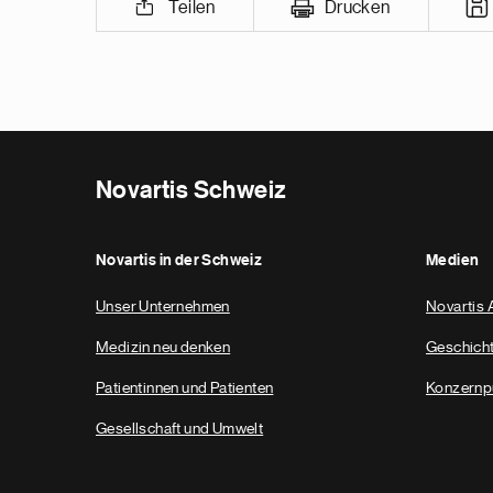
Teilen
Drucken
Novartis Schweiz
Novartis in der Schweiz
Medien
Unser Unternehmen
Novartis 
Medizin neu denken
Geschich
Patientinnen und Patienten
Konzernp
Gesellschaft und Umwelt