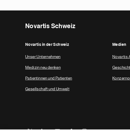
Novartis Schweiz
Novartis in der Schweiz
Medien
Unser Unternehmen
Novartis 
Medizin neu denken
Geschich
Patientinnen und Patienten
Konzernp
Gesellschaft und Umwelt