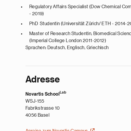
Regulatory Affairs Specialist (Dow Chemical Co
- 2019)
PhD Studentin (Universität Zürich/ ETH - 2014-2
Master of Research Studentin, Biomedical Scien
(Imperial College London 2011-2012)
Sprachen: Deutsch, Englisch, Griechisch
Adresse
Lab
Novartis School
WSJ-155
Fabrikstrasse 10
4056 Basel