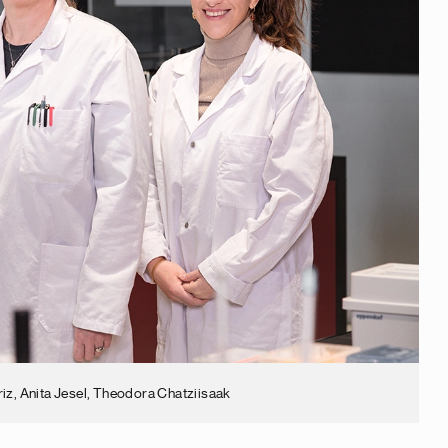
riz, Anita Jesel, Theodora Chatziisaak