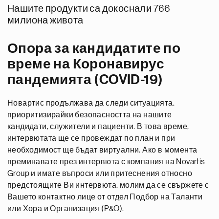
Нашите продукти са докоснали 766
милиона живота
Опора за кандидатите по
време на Коронавирус
пандемията (COVID-19)
Новартис продължава да следи ситуацията,
приоритизирайки безопасността на нашите
кандидати, служители и пациенти. В това време,
интервютата ще се провеждат по план и при
необходимост ще бъдат виртуални. Ако в момента
преминавате през интервюта с компания на Novartis
Group и имате въпроси или притеснения относно
предстоящите Ви интервюта, молим да се свържете с
Вашето контактно лице от отдел Подбор на Таланти
или Хора и Организация (P&O).