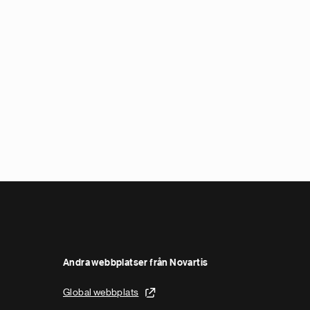
Andra webbplatser från Novartis
Global webbplats