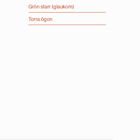
Grön starr (glaukom)
Torra ögon