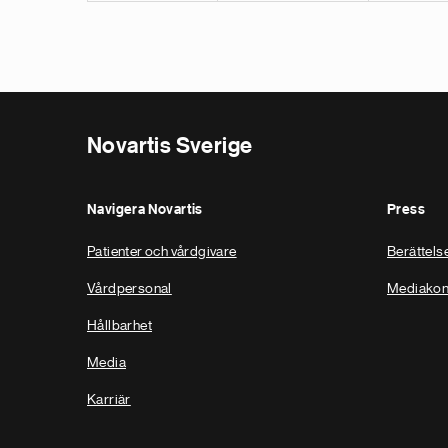
Novartis Sverige
Navigera Novartis
Press
Patienter och vårdgivare
Berättels
Vårdpersonal
Mediakon
Hållbarhet
Media
Karriär