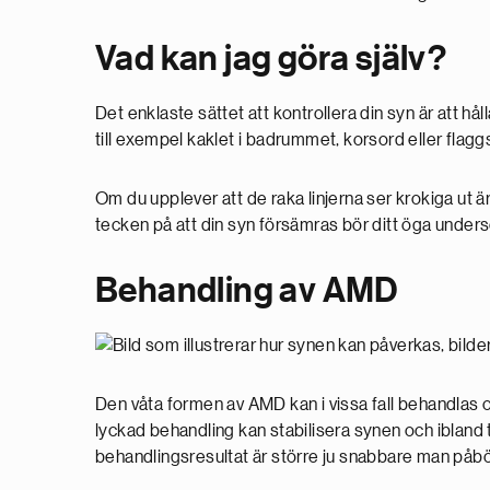
Vad kan jag göra själv?
Det enklaste sättet att kontrollera din syn är att hål
till exempel kaklet i badrummet, korsord eller flagg
Om du upplever att de raka linjerna ser krokiga ut ä
tecken på att din syn försämras bör ditt öga unders
Behandling av AMD
Den våta formen av AMD kan i vissa fall behandlas 
lyckad behandling kan stabilisera synen och ibland t
behandlingsresultat är större ju snabbare man påbö