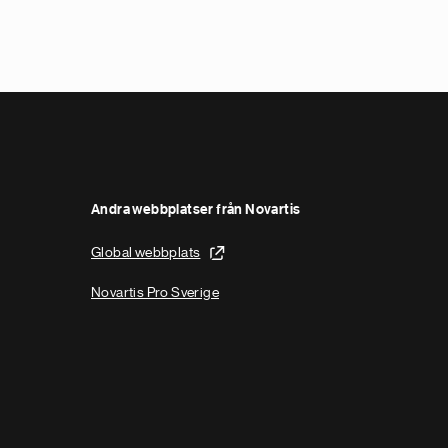
Andra webbplatser från Novartis
Global webbplats
Novartis Pro Sverige