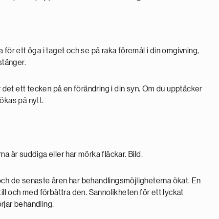
la för ett öga i taget och se på raka föremål i din omgivning,
stänger.
r det ett tecken på en förändring i din syn. Om du upptäcker
ökas på nytt.
och de senaste åren har behandlingsmöjligheterna ökat. En
ill och med förbättra den. Sannolikheten för ett lyckat
rjar behandling.