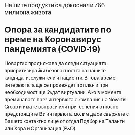
Нашите продукти са докоснали 766
милиона живота
Опора за кандидатите по
време на Коронавирус
пандемията (COVID-19)
Новартис продължава да следи ситуацията,
приоритизирайки безопасността на нашите
кандидати, служители и пациенти. В това време,
интервютата ще се провеждат по план и при
необходимост ще бъдат виртуални. Ако в момента
преминавате през интервюта с компания на Novartis
Group и имате въпроси или притеснения относно
предстоящите Ви интервюта, молим да се свържете с
Вашето контактно лице от отдел Подбор на Таланти
или Хора и Организация (P&O).