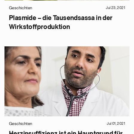
Geschichten
Jul 23, 2021
Plasmide – die Tausendsassa in der
Wirkstoffproduktion
Geschichten
Jul 01, 2021
Herzinsuffizienz ist ein Hauptgrund für