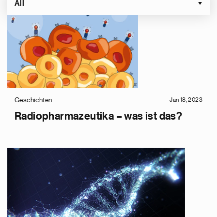
All
Geschichten
Jan 18, 2023
Radiopharmazeutika – was ist das?